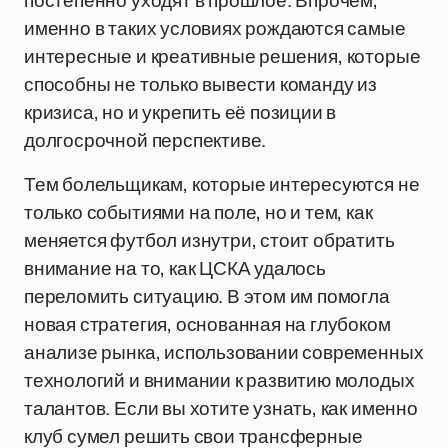
постепенно уходят в прошлое. Впрочем,
именно в таких условиях рождаются самые
интересные и креативные решения, которые
способны не только вывести команду из
кризиса, но и укрепить её позиции в
долгосрочной перспективе.
Тем болельщикам, которые интересуются не
только событиями на поле, но и тем, как
меняется футбол изнутри, стоит обратить
внимание на то, как ЦСКА удалось
переломить ситуацию. В этом им помогла
новая стратегия, основанная на глубоком
анализе рынка, использовании современных
технологий и внимании к развитию молодых
талантов. Если вы хотите узнать, как именно
клуб сумел решить свои трансферные