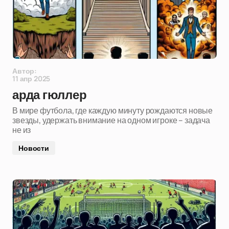
Автор:
11 апр 2025
арда гюллер
В мире футбола, где каждую минуту рождаются новые
звезды, удержать внимание на одном игроке – задача
не из
Новости