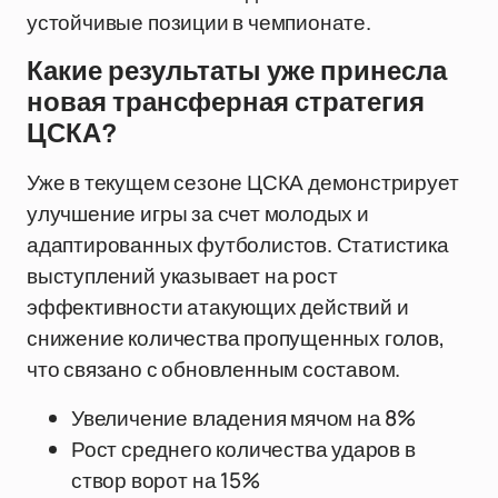
устойчивые позиции в чемпионате.
Какие результаты уже принесла
новая трансферная стратегия
ЦСКА?
Уже в текущем сезоне ЦСКА демонстрирует
улучшение игры за счет молодых и
адаптированных футболистов. Статистика
выступлений указывает на рост
эффективности атакующих действий и
снижение количества пропущенных голов,
что связано с обновленным составом.
Увеличение владения мячом на 8%
Рост среднего количества ударов в
створ ворот на 15%