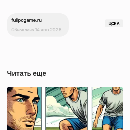
fullpcgame.ru
ЦСКА
14 янв 2026
Обновлено
Читать еще