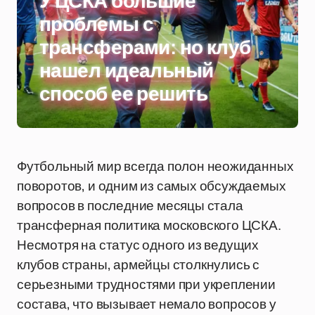
У ЦСКА большие
проблемы с
трансферами: но клуб
нашел идеальный
способ ее решить
Футбольный мир всегда полон неожиданных
поворотов, и одним из самых обсуждаемых
вопросов в последние месяцы стала
трансферная политика московского ЦСКА.
Несмотря на статус одного из ведущих
клубов страны, армейцы столкнулись с
серьезными трудностями при укреплении
состава, что вызывает немало вопросов у