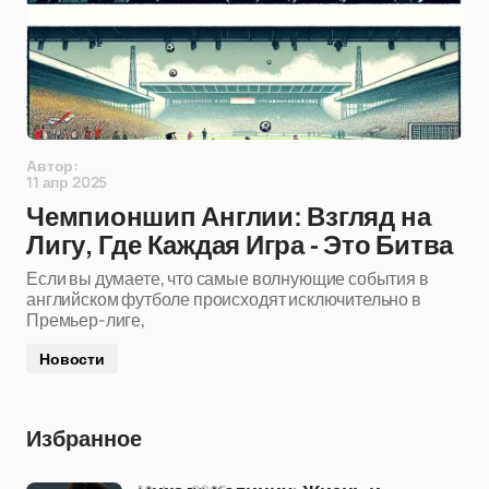
Автор:
11 апр 2025
Чемпионшип Англии: Взгляд на
Лигу, Где Каждая Игра - Это Битва
Если вы думаете, что самые волнующие события в
английском футболе происходят исключительно в
Премьер-лиге,
Новости
Избранное