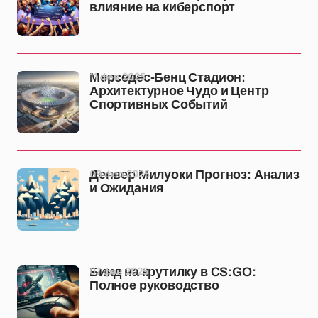
влияние на киберспорт
11 фев 2025
Мерседес-Бенц Стадион:
Архитектурное Чудо и Центр
Спортивных Событий
09 фев 2025
Денвер Милуоки Прогноз: Анализ
и Ожидания
07 фев 2025
Бинд на крутилку в CS:GO:
Полное руководство