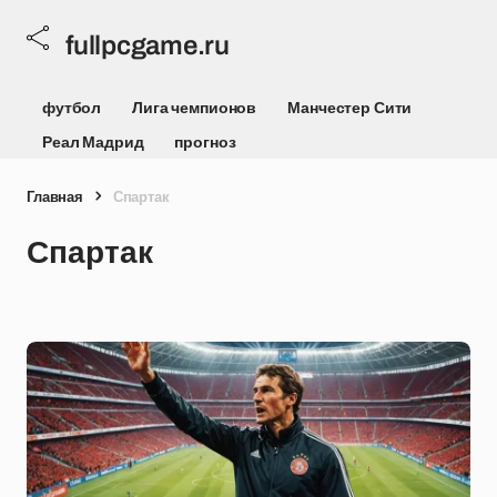
fullpcgame.ru
футбол
Лига чемпионов
Манчестер Сити
Реал Мадрид
прогноз
Главная
Спартак
Спартак