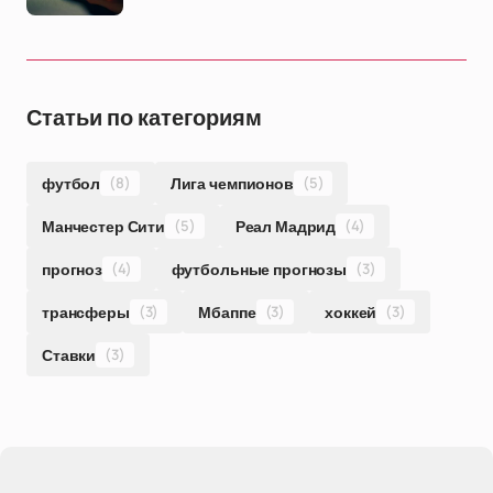
Статьи по категориям
футбол
(8)
Лига чемпионов
(5)
Манчестер Сити
(5)
Реал Мадрид
(4)
прогноз
(4)
футбольные прогнозы
(3)
трансферы
(3)
Мбаппе
(3)
хоккей
(3)
Ставки
(3)