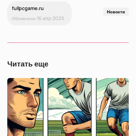
fullpcgame.ru
Новости
16 апр 2025
Обновлено
Читать еще