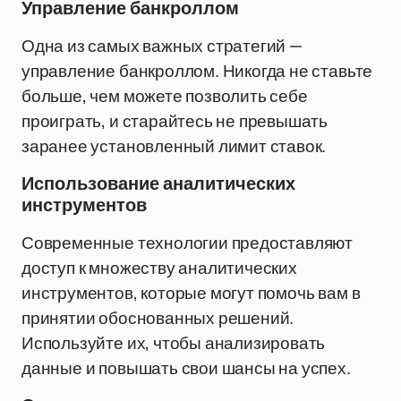
Управление банкроллом
Одна из самых важных стратегий —
управление банкроллом. Никогда не ставьте
больше, чем можете позволить себе
проиграть, и старайтесь не превышать
заранее установленный лимит ставок.
Использование аналитических
инструментов
Современные технологии предоставляют
доступ к множеству аналитических
инструментов, которые могут помочь вам в
принятии обоснованных решений.
Используйте их, чтобы анализировать
данные и повышать свои шансы на успех.