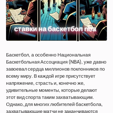
ставки на баскетбол nba
Баскетбол, а особенно Национальная
Баскетбольная Ассоциация (NBA), уже давно
завоевал сердца миллионов поклонников по
всему миру. В каждой игре присутствует
напряжение, страсть и, конечно же,
удивительные моменты, которые делают
этот вид спорта таким захватывающим.
Однако, для многих любителей баскетбола,
захватывающие матчи не заканчиваются