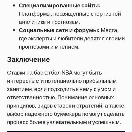
Специализированные сайты:
Платформы, посвященные спортивной
аналитике и прогнозам.
Социальные сети и форумы:
Места,
где эксперты и любители делятся своими
прогнозами и мнением.
Заключение
Ставки на баскетбол NBA могут быть
интересным и потенциально прибыльным
занятием, если подходить к нему с умом и
ответственностью. Понимание основных
принципов, видов ставок и стратегий, а также
выбор надежного букмекера помогут сделать
процесс более увлекательным и успешным.