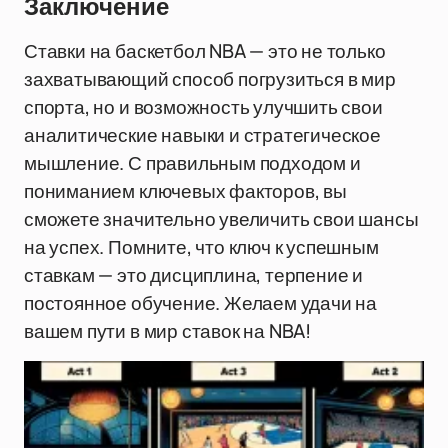
Заключение
Ставки на баскетбол NBA — это не только
захватывающий способ погрузиться в мир
спорта, но и возможность улучшить свои
аналитические навыки и стратегическое
мышление. С правильным подходом и
пониманием ключевых факторов, вы
сможете значительно увеличить свои шансы
на успех. Помните, что ключ к успешным
ставкам — это дисциплина, терпение и
постоянное обучение. Желаем удачи на
вашем пути в мир ставок на NBA!