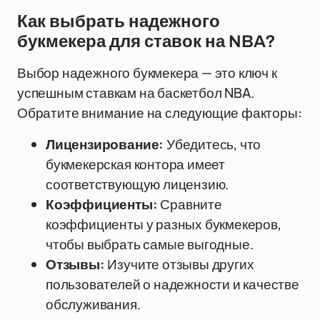
Как выбрать надежного
букмекера для ставок на NBA?
Выбор надежного букмекера — это ключ к
успешным ставкам на баскетбол NBA.
Обратите внимание на следующие факторы:
Лицензирование:
Убедитесь, что
букмекерская контора имеет
соответствующую лицензию.
Коэффициенты:
Сравните
коэффициенты у разных букмекеров,
чтобы выбрать самые выгодные.
Отзывы:
Изучите отзывы других
пользователей о надежности и качестве
обслуживания.