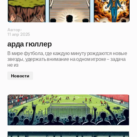
Автор:
11 апр 2025
арда гюллер
В мире футбола, где каждую минуту рождаются новые
звезды, удержать внимание на одном игроке – задача
не из
Новости