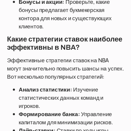
Бонусы и акции:
Проверьте, какие
бонусы предлагает букмекерская
контора для новых и существующих
клиентов.
Какие стратегии ставок наиболее
эффективны в NBA?
Эффективные стратегии ставок на NBA
могут значительно повысить шансы на успех.
Вот несколько популярных стратегий:
Анализ статистики:
Изучение
статистических данных команд и
игроков.
Формирование банка:
Управление
капиталом для минимизации рисков.
Лайв-ставки:
Ставки по ходу игры,