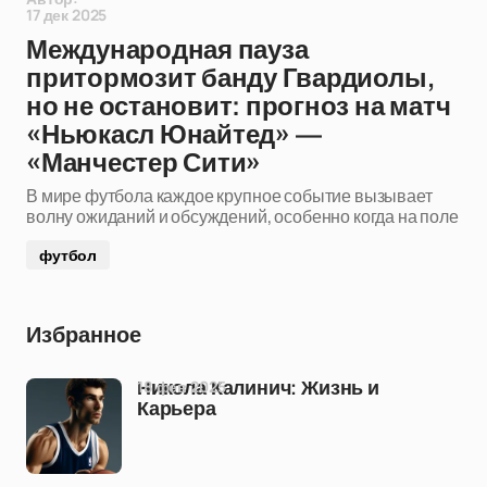
17 дек 2025
Международная пауза
притормозит банду Гвардиолы,
но не остановит: прогноз на матч
«Ньюкасл Юнайтед» —
«Манчестер Сити»
В мире футбола каждое крупное событие вызывает
волну ожиданий и обсуждений, особенно когда на поле
футбол
Избранное
18 фев 2025
Никола Калинич: Жизнь и
Карьера