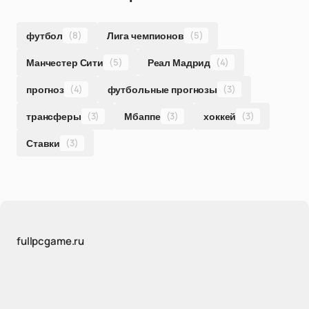
футбол
(8)
Лига чемпионов
(5)
Манчестер Сити
(5)
Реал Мадрид
(4)
прогноз
(4)
футбольные прогнозы
(3)
трансферы
(3)
Мбаппе
(3)
хоккей
(3)
Ставки
(3)
fullpcgame.ru