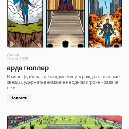
Автор:
11 апр 2025
арда гюллер
В мире футбола, где каждую минуту рождаются новые
звезды, удержать внимание на одном игроке – задача
не из
Новости