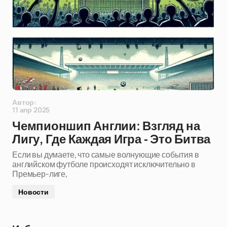
Автор:
11 апр 2025
Чемпионшип Англии: Взгляд на
Лигу, Где Каждая Игра - Это Битва
Если вы думаете, что самые волнующие события в
английском футболе происходят исключительно в
Премьер-лиге,
Новости