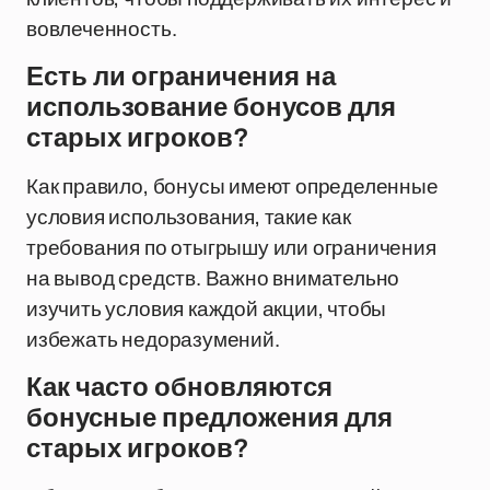
вовлеченность.
Есть ли ограничения на
использование бонусов для
старых игроков?
Как правило, бонусы имеют определенные
условия использования, такие как
требования по отыгрышу или ограничения
на вывод средств. Важно внимательно
изучить условия каждой акции, чтобы
избежать недоразумений.
Как часто обновляются
бонусные предложения для
старых игроков?