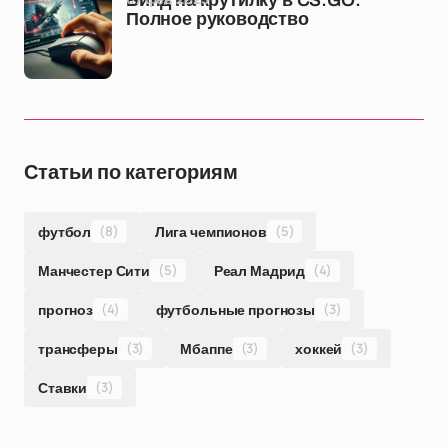
Полное руководство
Статьи по категориям
футбол
(8)
Лига чемпионов
(5)
Манчестер Сити
(5)
Реал Мадрид
(4)
прогноз
(4)
футбольные прогнозы
(3)
трансферы
(3)
Мбаппе
(3)
хоккей
(3)
Ставки
(3)