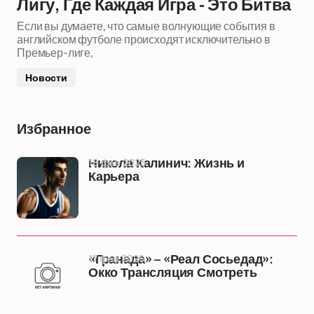
Лигу, Где Каждая Игра - Это Битва
Если вы думаете, что самые волнующие события в
английском футболе происходят исключительно в
Премьер-лиге,
Новости
Избранное
18 фев 2025
Никола Калинич: Жизнь и
Карьера
17 фев 2025
«Гранада» – «Реал Сосьедад»:
Окко Трансляция Смотреть