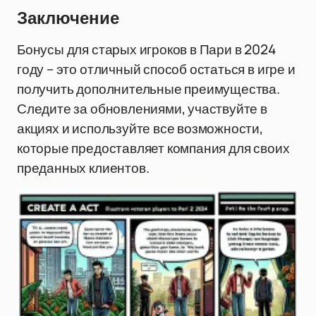
Заключение
Бонусы для старых игроков в Пари в 2024
году – это отличный способ остаться в игре и
получить дополнительные преимущества.
Следите за обновлениями, участвуйте в
акциях и используйте все возможности,
которые предоставляет компания для своих
преданных клиентов.