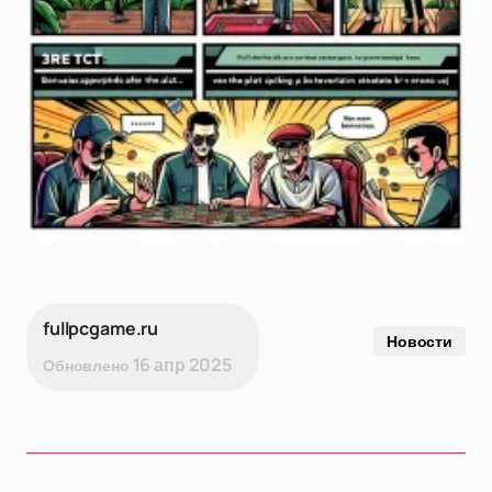
fullpcgame.ru
Новости
16 апр 2025
Обновлено