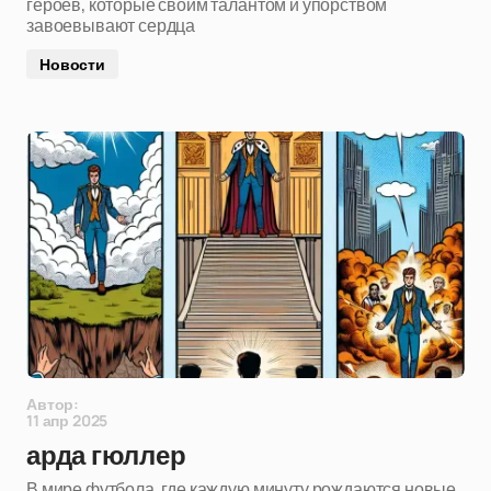
героев, которые своим талантом и упорством
завоевывают сердца
Новости
Автор:
11 апр 2025
арда гюллер
В мире футбола, где каждую минуту рождаются новые