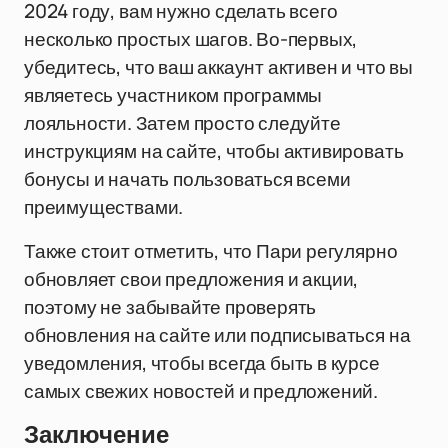
2024 году, вам нужно сделать всего
несколько простых шагов. Во-первых,
убедитесь, что ваш аккаунт активен и что вы
являетесь участником программы
лояльности. Затем просто следуйте
инструкциям на сайте, чтобы активировать
бонусы и начать пользоваться всеми
преимуществами.
Также стоит отметить, что Пари регулярно
обновляет свои предложения и акции,
поэтому не забывайте проверять
обновления на сайте или подписываться на
уведомления, чтобы всегда быть в курсе
самых свежих новостей и предложений.
Заключение