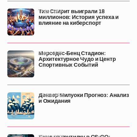
15 фев 2025
Тим Спирит выиграли 18
миллионов: История успеха и
влияние на киберспорт
11 фев 2025
Мерседес-Бенц Стадион:
Архитектурное Чудо и Центр
Спортивных Событий
09 фев 2025
Денвер Милуоки Прогноз: Анализ
и Ожидания
07 фев 2025
Бинд на крутилку в CS:GO: