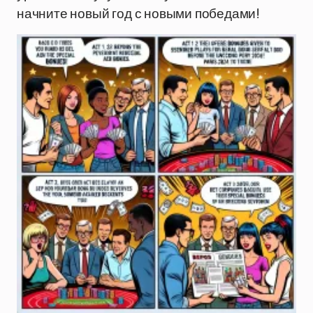
начните новый год с новыми победами!