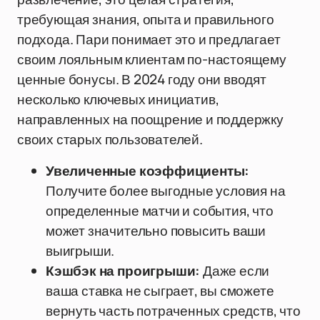
требующая знания, опыта и правильного
подхода. Пари понимает это и предлагает
своим лояльным клиентам по-настоящему
ценные бонусы. В 2024 году они вводят
несколько ключевых инициатив,
направленных на поощрение и поддержку
своих старых пользователей.
Увеличенные коэффициенты:
Получите более выгодные условия на
определенные матчи и события, что
может значительно повысить ваши
выигрыши.
Кэшбэк на проигрыши:
Даже если
ваша ставка не сыграет, вы сможете
вернуть часть потраченных средств, что