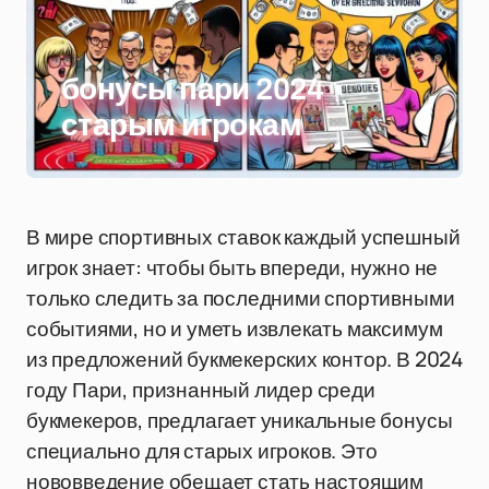
бонусы пари 2024
старым игрокам
В мире спортивных ставок каждый успешный
игрок знает: чтобы быть впереди, нужно не
только следить за последними спортивными
событиями, но и уметь извлекать максимум
из предложений букмекерских контор. В 2024
году Пари, признанный лидер среди
букмекеров, предлагает уникальные бонусы
специально для старых игроков. Это
нововведение обещает стать настоящим