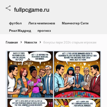
fullpcgame.ru
футбол
Лига чемпионов
Манчестер Сити
Реал Мадрид
прогноз
Главная
Новости
бонусы пари 2024 старым игрокам
fullpcgame.ru
16 апр 2025