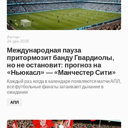
Автор:
24 дек 2025
Международная пауза
притормозит банду Гвардиолы,
но не остановит: прогноз на
«Ньюкасл» — «Манчестер Сити»
Каждый раз, когда в календаре появляются матчи АПЛ,
все футбольные фанаты затаивают дыхание в
ожидании
АПЛ