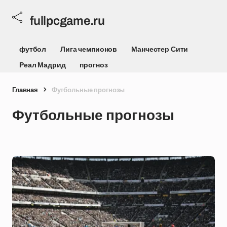
fullpcgame.ru
футбол
Лига чемпионов
Манчестер Сити
Реал Мадрид
прогноз
Главная
Футбольные прогнозы
Футбольные прогнозы