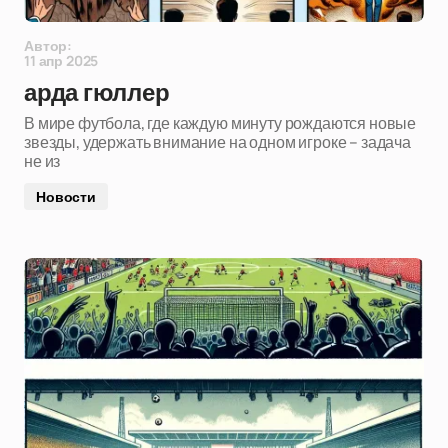
Автор:
11 апр 2025
арда гюллер
В мире футбола, где каждую минуту рождаются новые
звезды, удержать внимание на одном игроке – задача
не из
Новости