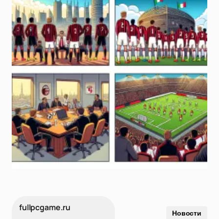
fullpcgame.ru
Новости