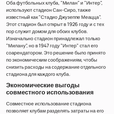
Оба футбольных клуба, "Милан" и "Интер",
используют стадион Сан-Сиро, также
известный как "Стадио Джузеппе Меацца".
Этот стадион был открыт в 1926 году и с тех
пор служит домом для обоих клубов.
Изначально стадион принадлежал только
"Милану", но в 1947 году "Интер" стал его
соарендатором. Это решение было принято
по экономическим соображениям, чтобы
снизить расходы на содержание отдельного
стадиона для каждого клуба.
Экономические выгоды
совместного использования
Совместное использование стадиона
позволяет клубам разделять затраты на его