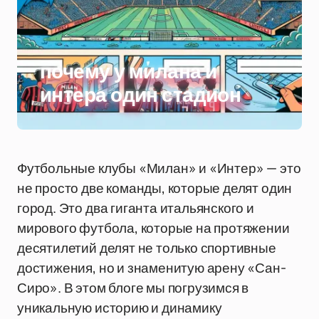
почему у милана и
интера один стадион
Футбольные клубы «Милан» и «Интер» — это
не просто две команды, которые делят один
город. Это два гиганта итальянского и
мирового футбола, которые на протяжении
десятилетий делят не только спортивные
достижения, но и знаменитую арену «Сан-
Сиро». В этом блоге мы погрузимся в
уникальную историю и динамику