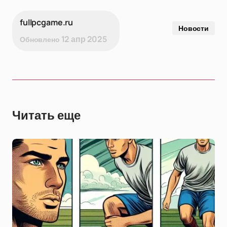
fullpcgame.ru
Новости
12 апр 2025
Обновлено
Читать еще