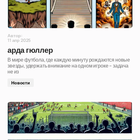
Автор:
11 апр 2025
арда гюллер
В мире футбола, где каждую минуту рождаются новые
звезды, удержать внимание на одном игроке – задача
не из
Новости