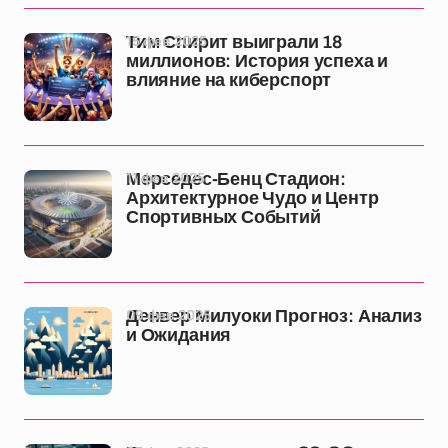
15 фев 2025
Тим Спирит выиграли 18
миллионов: История успеха и
влияние на киберспорт
11 фев 2025
Мерседес-Бенц Стадион:
Архитектурное Чудо и Центр
Спортивных Событий
09 фев 2025
Денвер Милуоки Прогноз: Анализ
и Ожидания