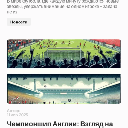
В мире футбола, где каждую минуту рождаются новые
звезды, удержать внимание на одном игроке – задача
не из
Новости
Автор:
11 апр 2025
Чемпионшип Англии: Взгляд на