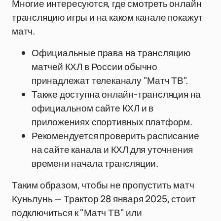
Многие интересуются, где смотреть онлайн
трансляцию игры и на каком канале покажут
матч.
Официальные права на трансляцию
матчей КХЛ в России обычно
принадлежат телеканалу "Матч ТВ".
Также доступна онлайн-трансляция на
официальном сайте КХЛ и в
приложениях спортивных платформ.
Рекомендуется проверить расписание
на сайте канала и КХЛ для уточнения
времени начала трансляции.
Таким образом, чтобы не пропустить матч
Куньлунь — Трактор 28 января 2025, стоит
подключиться к "Матч ТВ" или