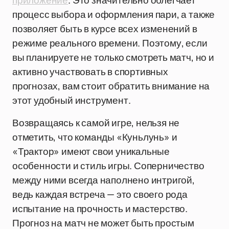
приложение
. Это значительно облегчает
процесс выбора и оформления пари, а также
позволяет быть в курсе всех изменений в
режиме реального времени. Поэтому, если
вы планируете не только смотреть матч, но и
активно участвовать в спортивных
прогнозах, вам стоит обратить внимание на
этот удобный инструмент.
Возвращаясь к самой игре, нельзя не
отметить, что команды «Куньлунь» и
«Трактор» имеют свои уникальные
особенности и стиль игры. Соперничество
между ними всегда наполнено интригой,
ведь каждая встреча — это своего рода
испытание на прочность и мастерство.
Прогноз на матч не может быть простым