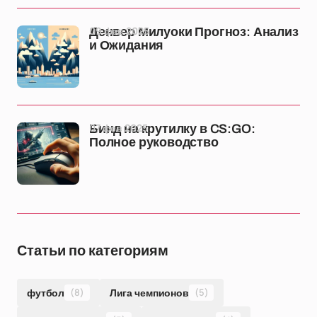
09 фев 2025
Денвер Милуоки Прогноз: Анализ
и Ожидания
07 фев 2025
Бинд на крутилку в CS:GO:
Полное руководство
Статьи по категориям
футбол
(8)
Лига чемпионов
(5)