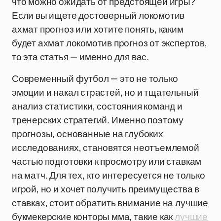
что можно ожидать от предстоящей игры?
Если вы ищете достоверный локомотив
ахмат прогноз или хотите понять, каким
будет ахмат локомотив прогноз от экспертов,
то эта статья — именно для вас.
Современный футбол — это не только
эмоции и накал страстей, но и тщательный
анализ статистики, состояния команд и
тренерских стратегий. Именно поэтому
прогнозы, основанные на глубоких
исследованиях, становятся неотъемлемой
частью подготовки к просмотру или ставкам
на матч. Для тех, кто интересуется не только
игрой, но и хочет получить преимущества в
ставках, стоит обратить внимание на лучшие
букмекерские конторы мма, такие как
лучшие