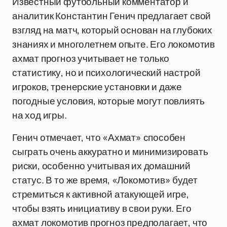
Известный футбольный комментатор и
аналитик Константин Генич предлагает свой
взгляд на матч, который основан на глубоких
знаниях и многолетнем опыте. Его локомотив
ахмат прогноз учитывает не только
статистику, но и психологический настрой
игроков, тренерские установки и даже
погодные условия, которые могут повлиять
на ход игры.
Генич отмечает, что «Ахмат» способен
сыграть очень аккуратно и минимизировать
риски, особенно учитывая их домашний
статус. В то же время, «Локомотив» будет
стремиться к активной атакующей игре,
чтобы взять инициативу в свои руки. Его
ахмат локомотив прогноз предполагает, что