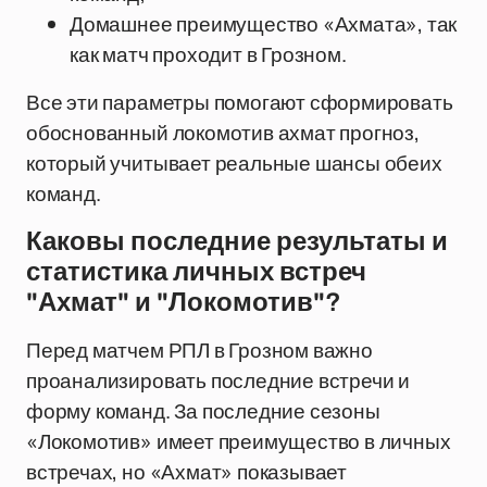
Домашнее преимущество «Ахмата», так
как матч проходит в Грозном.
Все эти параметры помогают сформировать
обоснованный локомотив ахмат прогноз,
который учитывает реальные шансы обеих
команд.
Каковы последние результаты и
статистика личных встреч
"Ахмат" и "Локомотив"?
Перед матчем РПЛ в Грозном важно
проанализировать последние встречи и
форму команд. За последние сезоны
«Локомотив» имеет преимущество в личных
встречах, но «Ахмат» показывает