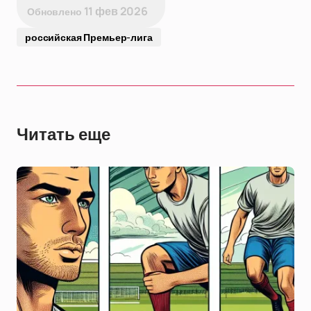
11 фев 2026
Обновлено
российская Премьер-лига
Читать еще