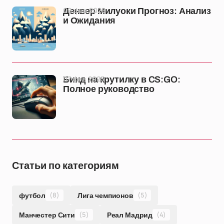
09 фев 2025
Денвер Милуоки Прогноз: Анализ
и Ожидания
07 фев 2025
Бинд на крутилку в CS:GO:
Полное руководство
Статьи по категориям
футбол
(8)
Лига чемпионов
(5)
Манчестер Сити
(5)
Реал Мадрид
(4)