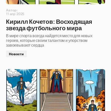
Автор:
11 апр 2025
Кирилл Кочетов: Восходящая
звезда футбольного мира
В мире спорта всегда найдется место для новых
героев, которые своим талантом и упорством
завоевывают сердца
Новости