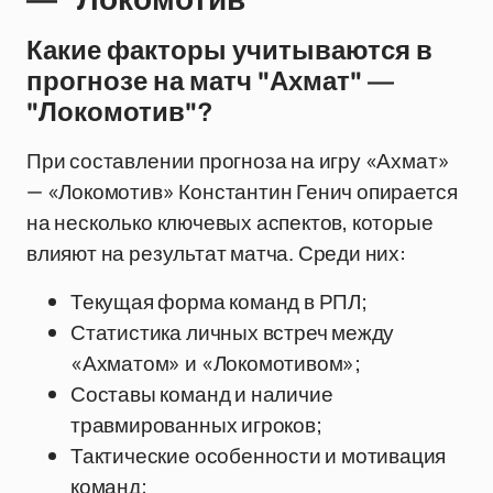
Какие факторы учитываются в
прогнозе на матч "Ахмат" —
"Локомотив"?
При составлении прогноза на игру «Ахмат»
— «Локомотив» Константин Генич опирается
на несколько ключевых аспектов, которые
влияют на результат матча. Среди них:
Текущая форма команд в РПЛ;
Статистика личных встреч между
«Ахматом» и «Локомотивом»;
Составы команд и наличие
травмированных игроков;
Тактические особенности и мотивация
команд;