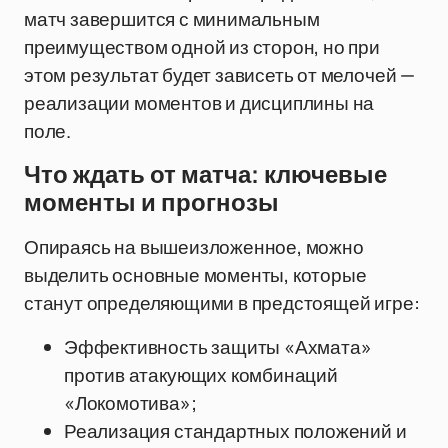
матч завершится с минимальным
преимуществом одной из сторон, но при
этом результат будет зависеть от мелочей —
реализации моментов и дисциплины на
поле.
Что ждать от матча: ключевые
моменты и прогнозы
Опираясь на вышеизложенное, можно
выделить основные моменты, которые
станут определяющими в предстоящей игре:
Эффективность защиты «Ахмата»
против атакующих комбинаций
«Локомотива»;
Реализация стандартных положений и