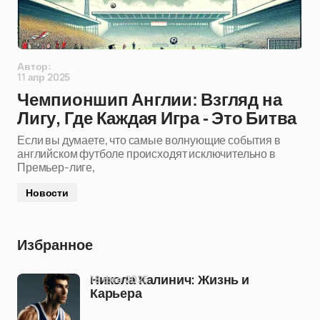
Автор:
11 апр 2025
Чемпионшип Англии: Взгляд на
Лигу, Где Каждая Игра - Это Битва
Если вы думаете, что самые волнующие события в
английском футболе происходят исключительно в
Премьер-лиге,
Новости
Избранное
18 фев 2025
Никола Калинич: Жизнь и
Карьера