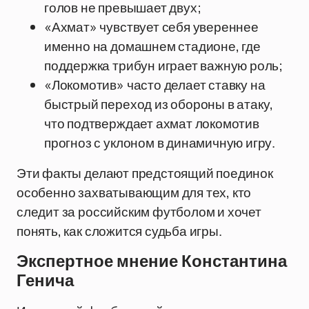
голов не превышает двух;
«Ахмат» чувствует себя увереннее
именно на домашнем стадионе, где
поддержка трибун играет важную роль;
«Локомотив» часто делает ставку на
быстрый переход из обороны в атаку,
что подтверждает ахмат локомотив
прогноз с уклоном в динамичную игру.
Эти факты делают предстоящий поединок
особенно захватывающим для тех, кто
следит за российским футболом и хочет
понять, как сложится судьба игры.
Экспертное мнение Константина
Генича