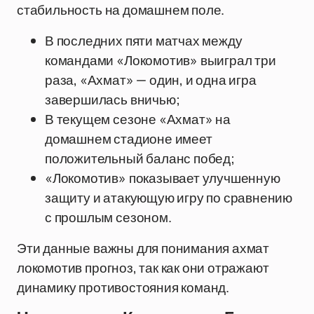
стабильность на домашнем поле.
В последних пяти матчах между
командами «Локомотив» выиграл три
раза, «Ахмат» — один, и одна игра
завершилась вничью;
В текущем сезоне «Ахмат» на
домашнем стадионе имеет
положительный баланс побед;
«Локомотив» показывает улучшенную
защиту и атакующую игру по сравнению
с прошлым сезоном.
Эти данные важны для понимания ахмат
локомотив прогноз, так как они отражают
динамику противостояния команд.