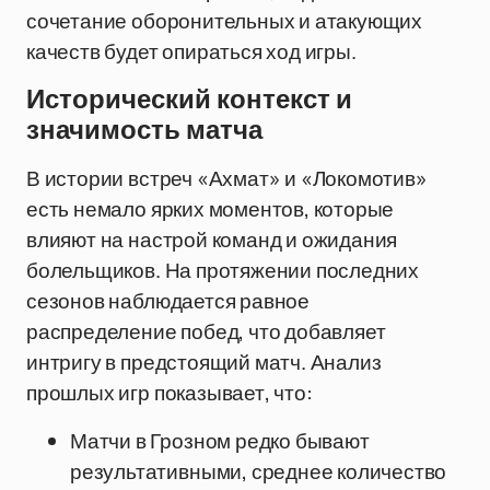
сочетание оборонительных и атакующих
качеств будет опираться ход игры.
Исторический контекст и
значимость матча
В истории встреч «Ахмат» и «Локомотив»
есть немало ярких моментов, которые
влияют на настрой команд и ожидания
болельщиков. На протяжении последних
сезонов наблюдается равное
распределение побед, что добавляет
интригу в предстоящий матч. Анализ
прошлых игр показывает, что:
Матчи в Грозном редко бывают
результативными, среднее количество