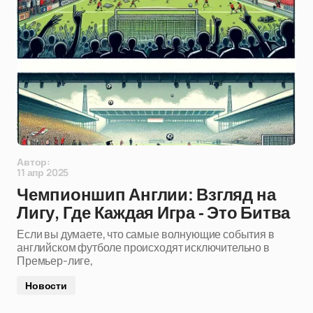
Автор:
11 апр 2025
Чемпионшип Англии: Взгляд на
Лигу, Где Каждая Игра - Это Битва
Если вы думаете, что самые волнующие события в
английском футболе происходят исключительно в
Премьер-лиге,
Новости