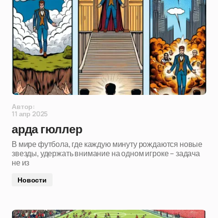
Автор:
11 апр 2025
арда гюллер
В мире футбола, где каждую минуту рождаются новые
звезды, удержать внимание на одном игроке – задача
не из
Новости