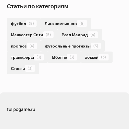
Статьи по категориям
футбол
(8)
Лига чемпионов
(5)
Манчестер Сити
(5)
Реал Мадрид
(4)
прогноз
(4)
футбольные прогнозы
(3)
трансферы
(3)
Мбаппе
(3)
хоккей
(3)
Ставки
(3)
fullpcgame.ru