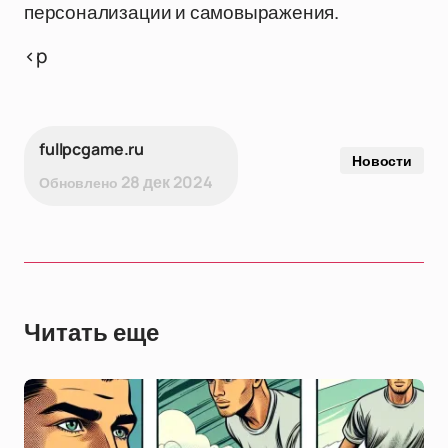
персонализации и самовыражения.
<p
fullpcgame.ru
Новости
28 дек 2024
Обновлено
Читать еще