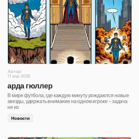
Автор:
11 апр 2025
арда гюллер
В мире футбола, где каждую минуту рождаются новые
звезды, удержать внимание на одном игроке – задача
не из
Новости