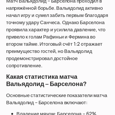
Матч Вальядолид – Барселона проходил в
напряжённой борьбе. Вальядолид активно
начал игру и сумел забить первым благодаря
точному удару Санчеса. Однако Барселона
проявила характер и усилила давление, что
привело к голам Рафиньи и Фермина во
втором тайме. Итоговый счёт 1:2 отражает
преимущество гостей, но Вальядолид
продемонстрировал достойное
сопротивление.
Какая статистика матча
Вальядолид – Барселона?
Основные статистические показатели матча
Вальядолид – Барселона включают:
Владение мячом: Барселона – 62%,