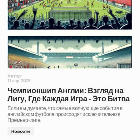
Автор:
11 апр 2025
Чемпионшип Англии: Взгляд на
Лигу, Где Каждая Игра - Это Битва
Если вы думаете, что самые волнующие события в
английском футболе происходят исключительно в
Премьер-лиге,
Новости