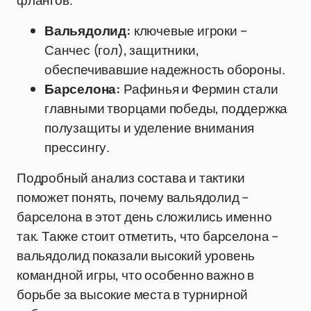
флангов.
Вальядолид:
ключевые игроки –
Санчес (гол), защитники,
обеспечивавшие надежность обороны.
Барселона:
Рафинья и Фермин стали
главными творцами победы, поддержка
полузащиты и уделение внимания
прессингу.
Подробный анализ состава и тактики
поможет понять, почему вальядолид –
барселона в этот день сложились именно
так. Также стоит отметить, что барселона –
вальядолид показали высокий уровень
командной игры, что особенно важно в
борьбе за высокие места в турнирной