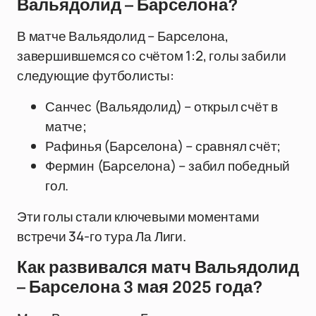
Вальядолид – Барселона?
В матче Вальядолид – Барселона,
завершившемся со счётом 1:2, голы забили
следующие футболисты:
Санчес (Вальядолид) – открыл счёт в
матче;
Рафинья (Барселона) – сравнял счёт;
Фермин (Барселона) – забил победный
гол.
Эти голы стали ключевыми моментами
встречи 34-го тура Ла Лиги.
Как развивался матч Вальядолид
– Барселона 3 мая 2025 года?