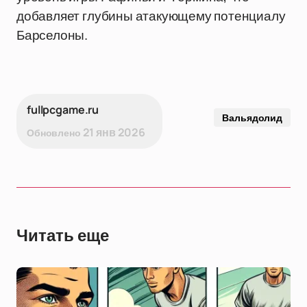
добавляет глубины атакующему потенциалу
Барселоны.
fullpcgame.ru
Вальядолид
21 янв 2026
Обновлено
Читать еще