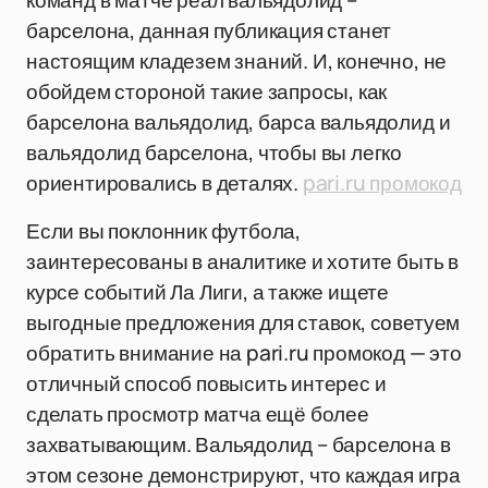
команд в матче реал вальядолид –
барселона, данная публикация станет
настоящим кладезем знаний. И, конечно, не
обойдем стороной такие запросы, как
барселона вальядолид, барса вальядолид и
вальядолид барселона, чтобы вы легко
ориентировались в деталях.
pari.ru промокод
Если вы поклонник футбола,
заинтересованы в аналитике и хотите быть в
курсе событий Ла Лиги, а также ищете
выгодные предложения для ставок, советуем
обратить внимание на pari.ru промокод — это
отличный способ повысить интерес и
сделать просмотр матча ещё более
захватывающим. Вальядолид – барселона в
этом сезоне демонстрируют, что каждая игра