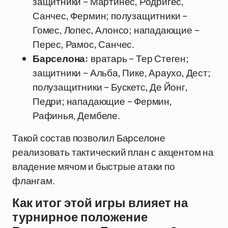
защитники – Мартинес, Родригес,
Санчес, Фермин; полузащитники –
Гомес, Лопес, Алонсо; нападающие –
Перес, Рамос, Санчес.
Барселона:
вратарь – Тер Стеген;
защитники – Альба, Пике, Араухо, Дест;
полузащитники – Бускетс, Де Йонг,
Педри; нападающие – Фермин,
Рафинья, Дембеле.
Такой состав позволил Барселоне
реализовать тактический план с акцентом на
владение мячом и быстрые атаки по
флангам.
Как итог этой игры влияет на
турнирное положение