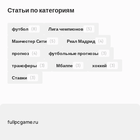
Статьи по категориям
футбол
(8)
Лига чемпионов
(5)
Манчестер Сити
(5)
Реал Мадрид
(4)
прогноз
(4)
футбольные прогнозы
(3)
трансферы
(3)
Мбаппе
(3)
хоккей
(3)
Ставки
(3)
fullpcgame.ru