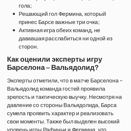
гола;
Решающий гол Фермина, который
принес Барсе важные три очка;
Активная игра обеих команд, не
дававшая расслабиться ни одной из
сторон.
Как оценили эксперты игру
Барселона – Вальядолид?
Эксперты отметили, что в матче Барселона –
Вальядолид команда гостей проявила
зрелость и тактическую выучку. Несмотря на
давление со стороны Вальядолида, Барса
сумела проявить характер и реализовать
свои моменты. Также был выделен высокий
уровень игры Рафиньи и Фермина, что