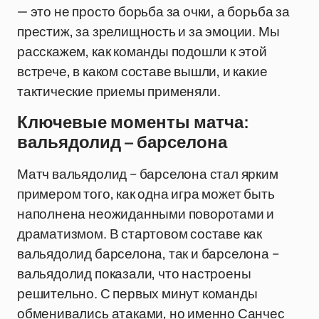
— это не просто борьба за очки, а борьба за
престиж, за зрелищность и за эмоции. Мы
расскажем, как команды подошли к этой
встрече, в каком составе вышли, и какие
тактические приемы применяли.
Ключевые моменты матча:
вальядолид – барселона
Матч вальядолид – барселона стал ярким
примером того, как одна игра может быть
наполнена неожиданными поворотами и
драматизмом. В стартовом составе как
вальядолид барселона, так и барселона –
вальядолид показали, что настроены
решительно. С первых минут команды
обменивались атаками, но именно Санчес