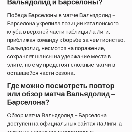
Вальядолид и Барселоны?
Победа Барселоны в матче Вальядолид –
Барселона укрепила позиции каталонского
клуба в верхней части таблицы Ла Лиги,
приближая команду к борьбе за чемпионство.
Вальядолид, несмотря на поражение,
сохраняет шансы на удержание места в
элите, но ему предстоят сложные матчи в
оставшейся части сезона.
Где можно посмотреть повтор
или обзор матча Вальядолид –
Барселона?
Обзор матча Вальядолид – Барселона
доступен на официальных сайтах Ла Лиги, а
также на популярных спортивных