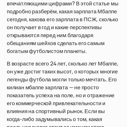
впечатляющими цифрами? В этой статье мы
подробно разберём, какая зарплата Мбаппе
сегодня, какова его зарплата в ПСЖ, сколько
он получает в год и какие перспективы
открываются перед ним благодаря
обещаниям шейхов сделать его самым
богатым футболистом планеты.
В возрасте всего 24 лет, сколько лет Мбаппе,
он уже достиг таких высот, о которых многие
легенды футбола могли только мечтать. Его
килиан мбаппе зарплата — не просто
показатель успеха на поле, но и отражение
его коммерческой привлекательности и
влияния на спортивный рынок. Если вы
когда-либо задумывались о том, какая