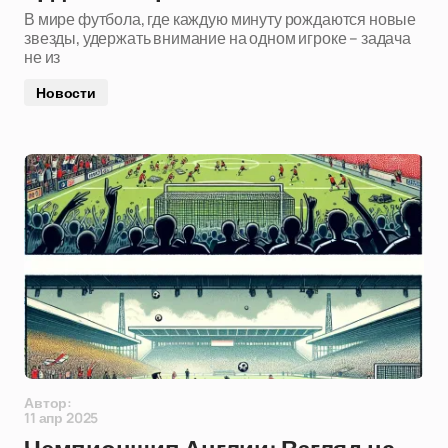
В мире футбола, где каждую минуту рождаются новые
звезды, удержать внимание на одном игроке – задача
не из
Новости
Автор:
11 апр 2025