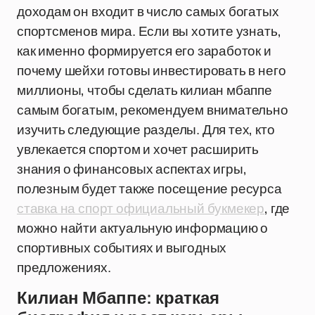
доходам он входит в число самых богатых
спортсменов мира. Если вы хотите узнать,
как именно формируется его заработок и
почему шейхи готовы инвестировать в него
миллионы, чтобы сделать килиан мбаппе
самым богатым, рекомендуем внимательно
изучить следующие разделы. Для тех, кто
увлекается спортом и хочет расширить
знания о финансовых аспектах игры,
полезным будет также посещение ресурса
ставка на спорт официальный букмекер
, где
можно найти актуальную информацию о
спортивных событиях и выгодных
предложениях.
Килиан Мбаппе: краткая