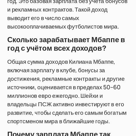
год. Это базовая зарплата без учёта бонусов
и рекламных контрактов. Такой доход
выводит его в число самых
высокооплачиваемых футболистов мира.
Сколько зарабатывает Мбаппе в
год с учётом всех доходов?
Общая сумма доходов Килиана Мбаппе,
включая зарплату в клубе, бонусы за
достижения, рекламные контракты и другие
источники, оценивается в пределах 50–60
миллионов евро ежегодно. Шейхи и
владельцы ПСЖ активно инвестируют в его
развитие, чтобы сделать его самым богатым
спортсменом мира в ближайшие годы.
Почему зарплата Мбаппе так