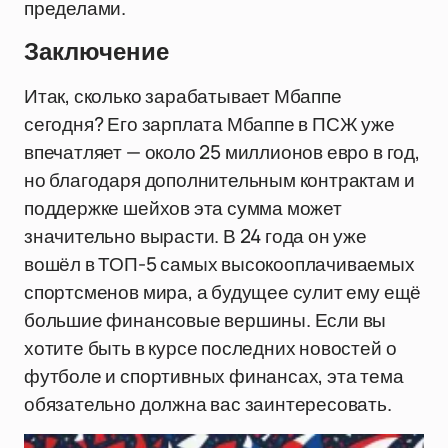
пределами.
Заключение
Итак, сколько зарабатывает Мбаппе
сегодня? Его зарплата Мбаппе в ПСЖ уже
впечатляет — около 25 миллионов евро в год,
но благодаря дополнительным контрактам и
поддержке шейхов эта сумма может
значительно вырасти. В 24 года он уже
вошёл в ТОП-5 самых высокооплачиваемых
спортсменов мира, а будущее сулит ему ещё
большие финансовые вершины. Если вы
хотите быть в курсе последних новостей о
футболе и спортивных финансах, эта тема
обязательно должна вас заинтересовать.