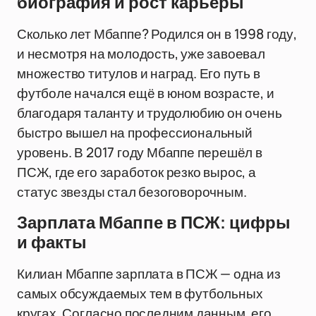
биография и рост карьеры
Сколько лет Мбаппе? Родился он в 1998 году,
и несмотря на молодость, уже завоевал
множество титулов и наград. Его путь в
футболе начался ещё в юном возрасте, и
благодаря таланту и трудолюбию он очень
быстро вышел на профессиональный
уровень. В 2017 году Мбаппе перешёл в
ПСЖ, где его заработок резко вырос, а
статус звезды стал безоговорочным.
Зарплата Мбаппе в ПСЖ: цифры
и факты
Килиан Мбаппе зарплата в ПСЖ — одна из
самых обсуждаемых тем в футбольных
кругах. Согласно последним данным, его