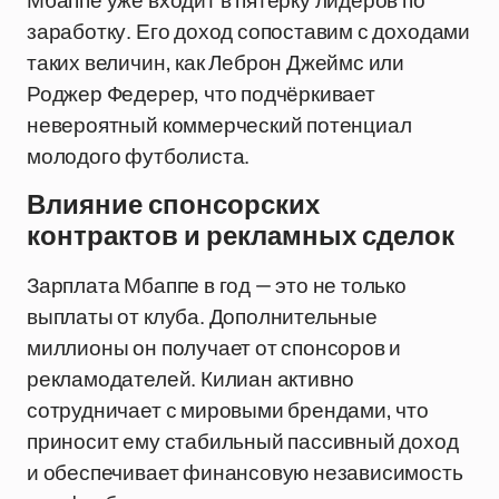
Мбаппе уже входит в пятёрку лидеров по
заработку. Его доход сопоставим с доходами
таких величин, как Леброн Джеймс или
Роджер Федерер, что подчёркивает
невероятный коммерческий потенциал
молодого футболиста.
Влияние спонсорских
контрактов и рекламных сделок
Зарплата Мбаппе в год — это не только
выплаты от клуба. Дополнительные
миллионы он получает от спонсоров и
рекламодателей. Килиан активно
сотрудничает с мировыми брендами, что
приносит ему стабильный пассивный доход
и обеспечивает финансовую независимость