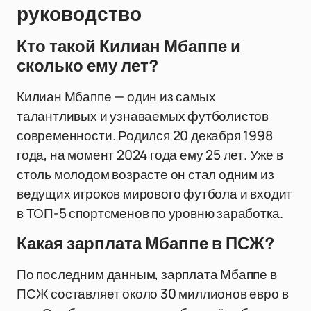
руководство
Кто такой Килиан Мбаппе и
сколько ему лет?
Килиан Мбаппе — один из самых
талантливых и узнаваемых футболистов
современности. Родился 20 декабря 1998
года, на момент 2024 года ему 25 лет. Уже в
столь молодом возрасте он стал одним из
ведущих игроков мирового футбола и входит
в ТОП-5 спортсменов по уровню заработка.
Какая зарплата Мбаппе в ПСЖ?
По последним данным, зарплата Мбаппе в
ПСЖ составляет около 30 миллионов евро в