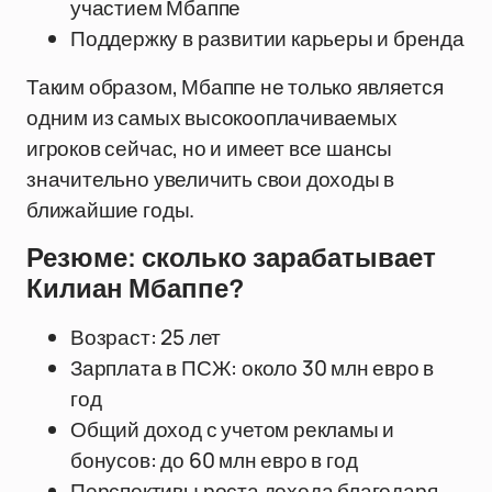
участием Мбаппе
Поддержку в развитии карьеры и бренда
Таким образом, Мбаппе не только является
одним из самых высокооплачиваемых
игроков сейчас, но и имеет все шансы
значительно увеличить свои доходы в
ближайшие годы.
Резюме: сколько зарабатывает
Килиан Мбаппе?
Возраст: 25 лет
Зарплата в ПСЖ: около 30 млн евро в
год
Общий доход с учетом рекламы и
бонусов: до 60 млн евро в год
Перспективы роста дохода благодаря