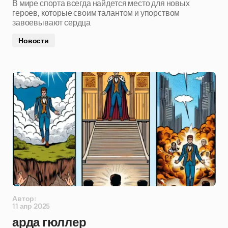
В мире спорта всегда найдется место для новых
героев, которые своим талантом и упорством
завоевывают сердца
Новости
Автор:
11 апр 2025
арда гюллер