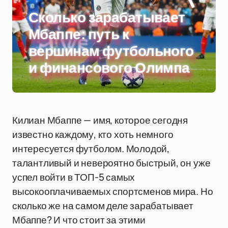
Сколько зарабатывает
Мбаппе: путь к
вершинам футбольного
и финансового Олимпа
Килиан Мбаппе — имя, которое сегодня
известно каждому, кто хоть немного
интересуется футболом. Молодой,
талантливый и невероятно быстрый, он уже
успел войти в ТОП-5 самых
высокооплачиваемых спортсменов мира. Но
сколько же на самом деле зарабатывает
Мбаппе? И что стоит за этими