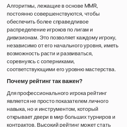
Алгоритмы, лежащие в основе MMR,
постоянно совершенствуются, чтобы
обеспечить более справедливое
распределение игроков по лигам и
дивизионам. Это позволяет каждому игроку,
независимо от его начального уровня, иметь
возможность расти и развиваться,
соревнуясь с соперниками,
соответствующими его уровню мастерства.
Почему рейтинг так важен?
Для профессионального игрока рейтинг
является не просто показателем личного
навыка, но и инструментом, который
открывает двери в мир больших турниров и
контрактов. Высокий рейтинг может стать