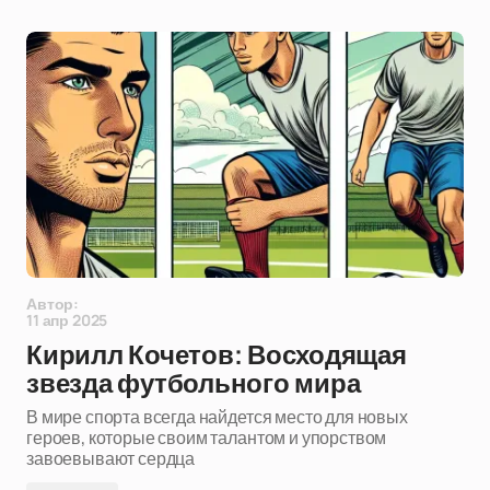
Автор:
11 апр 2025
Кирилл Кочетов: Восходящая
звезда футбольного мира
В мире спорта всегда найдется место для новых
героев, которые своим талантом и упорством
завоевывают сердца