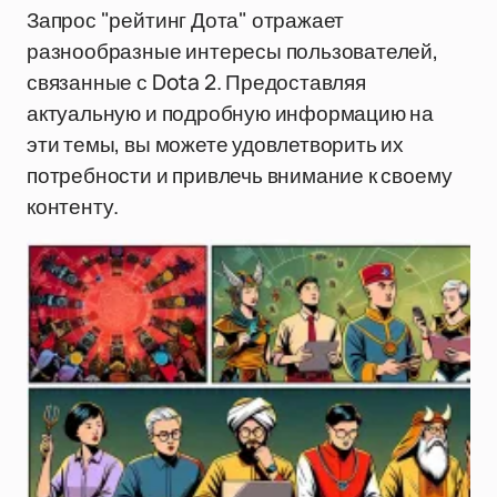
Запрос "рейтинг Дота" отражает
разнообразные интересы пользователей,
связанные с Dota 2. Предоставляя
актуальную и подробную информацию на
эти темы, вы можете удовлетворить их
потребности и привлечь внимание к своему
контенту.