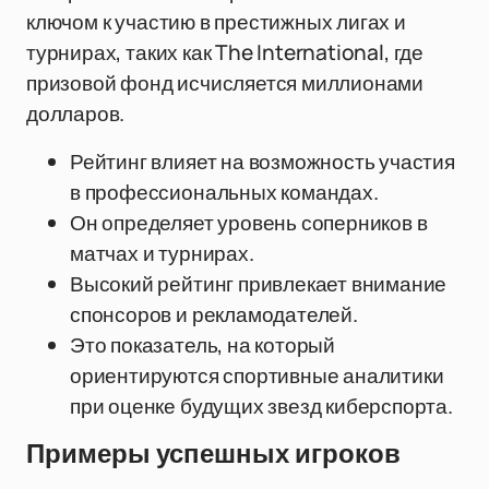
ключом к участию в престижных лигах и
турнирах, таких как The International, где
призовой фонд исчисляется миллионами
долларов.
Рейтинг влияет на возможность участия
в профессиональных командах.
Он определяет уровень соперников в
матчах и турнирах.
Высокий рейтинг привлекает внимание
спонсоров и рекламодателей.
Это показатель, на который
ориентируются спортивные аналитики
при оценке будущих звезд киберспорта.
Примеры успешных игроков