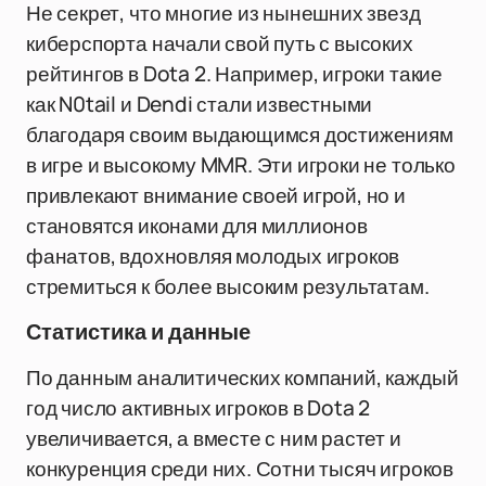
Не секрет, что многие из нынешних звезд
киберспорта начали свой путь с высоких
рейтингов в Dota 2. Например, игроки такие
как N0tail и Dendi стали известными
благодаря своим выдающимся достижениям
в игре и высокому MMR. Эти игроки не только
привлекают внимание своей игрой, но и
становятся иконами для миллионов
фанатов, вдохновляя молодых игроков
стремиться к более высоким результатам.
Статистика и данные
По данным аналитических компаний, каждый
год число активных игроков в Dota 2
увеличивается, а вместе с ним растет и
конкуренция среди них. Сотни тысяч игроков