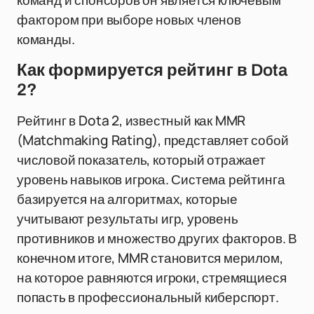
команд и спонсоров он является ключевым
фактором при выборе новых членов
команды.
Как формируется рейтинг в Dota
2?
Рейтинг в Dota 2, известный как MMR
(Matchmaking Rating), представляет собой
числовой показатель, который отражает
уровень навыков игрока. Система рейтинга
базируется на алгоритмах, которые
учитывают результаты игр, уровень
противников и множество других факторов. В
конечном итоге, MMR становится мерилом,
на которое равняются игроки, стремящиеся
попасть в профессиональный киберспорт.