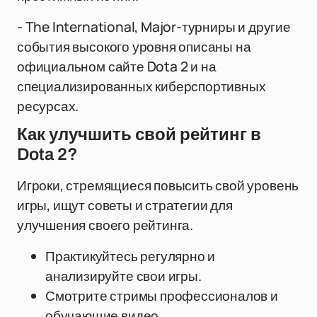
- The International, Major-турниры и другие
события высокого уровня описаны на
официальном сайте Dota 2 и на
специализированных киберспортивных
ресурсах.
Как улучшить свой рейтинг в
Dota 2?
Игроки, стремящиеся повысить свой уровень
игры, ищут советы и стратегии для
улучшения своего рейтинга.
Практикуйтесь регулярно и
анализируйте свои игры.
Смотрите стримы профессионалов и
обучающие видео.