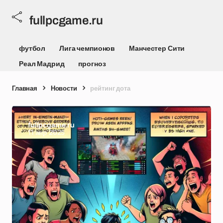
fullpcgame.ru
футбол
Лига чемпионов
Манчестер Сити
Реал Мадрид
прогноз
Главная
Новости
рейтинг дота
fullpcgame.ru
11 апр 2025