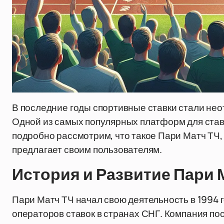
В последние годы спортивные ставки стали не
Одной из самых популярных платформ для ставо
подробно рассмотрим, что такое Пари Матч ТЧ, 
предлагает своим пользователям.
История и Развитие Пари 
Пари Матч ТЧ начал свою деятельность в 1994 г
операторов ставок в странах СНГ. Компания по