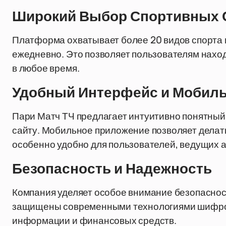
Широкий Выбор Спортивных 
Платформа охватывает более 20 видов спорта и
ежедневно. Это позволяет пользователям наход
в любое время.
Удобный Интерфейс и Мобил
Пари Матч ТЧ предлагает интуитивно понятный
сайту. Мобильное приложение позволяет делать
особенно удобно для пользователей, ведущих а
Безопасность и Надежность
Компания уделяет особое внимание безопаснос
защищены современными технологиями шифров
информации и финансовых средств.