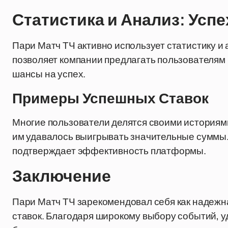
Статистика и Анализ: Успе
Пари Матч ТЧ активно использует статистику и 
позволяет компании предлагать пользователям 
шансы на успех.
Примеры Успешных Ставок
Многие пользователи делятся своими историями
им удавалось выигрывать значительные суммы.
подтверждает эффективность платформы.
Заключение
Пари Матч ТЧ зарекомендовал себя как надежн
ставок. Благодаря широкому выбору событий, 