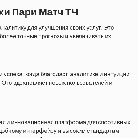
хи Пари Матч ТЧ
аналитику для улучшения своих услуг. Это
более точные прогнозы и увеличивать их
 успеха, когда благодаря аналитике и интуиции
 Это вдохновляет новых пользователей и
ая и инновационная платформа для спортивных
удобному интерфейсу и высоким стандартам