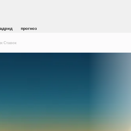
Мадрид
прогноз
ых Ставок