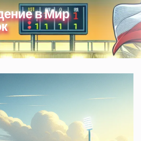
дение в Мир
ок