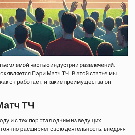
отъемлемой частью индустрии развлечений.
к является Пари Матч ТЧ. В этой статье мы
как он работает, и какие преимущества он
Матч ТЧ
оду и с тех пор стал одним из ведущих
стоянно расширяет свою деятельность, внедряя