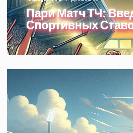
Пари Матч ТЧ: Вве
Спортивных Став