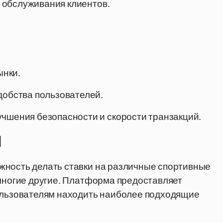
 обслуживания клиентов.
ынки.
добства пользователей.
учшения безопасности и скорости транзакций.
Ч
жность делать ставки на различные спортивные
 многие другие. Платформа предоставляет
пользователям находить наиболее подходящие