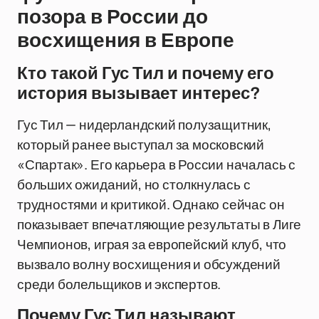
позора в России до
восхищения в Европе
Кто такой Гус Тил и почему его
история вызывает интерес?
Гус Тил — нидерландский полузащитник,
который ранее выступал за московский
«Спартак». Его карьера в России началась с
больших ожиданий, но столкнулась с
трудностями и критикой. Однако сейчас он
показывает впечатляющие результаты в Лиге
Чемпионов, играя за европейский клуб, что
вызвало волну восхищения и обсуждений
среди болельщиков и экспертов.
Почему Гус Тил называют