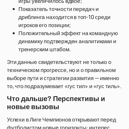
игры увеличилось вдвое;
Показатель точности передач и
дриблинга находится в топ-10 среди
игроков его позиции;
Положительный эффект на командную
динамику подтвержден аналитиками и
тренерским штабом.
Эти данные свидетельствуют не только о
техническом прогрессе, но и о правильном
выборе пути и стратегии развития — именно
то, что подразумевает «гус тил» и «гус тиль».
Что дальше? Перспективы и
новые вызовы
Успехи в Лиге Чемпионов открывают перед
футболистом новые горизонты: интерес