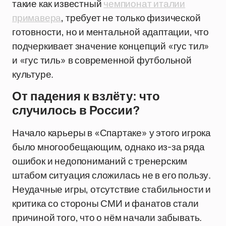
такие как известный
чемпионат италии
примавера
, требует не только физической
готовности, но и ментальной адаптации, что
подчеркивает значение концепций «гус тил»
и «гус тиль» в современной футбольной
культуре.
От падения к взлёту: что
случилось в России?
Начало карьеры в «Спартаке» у этого игрока
было многообещающим, однако из-за ряда
ошибок и недопониманий с тренерским
штабом ситуация сложилась не в его пользу.
Неудачные игры, отсутствие стабильности и
критика со стороны СМИ и фанатов стали
причиной того, что о нём начали забывать.