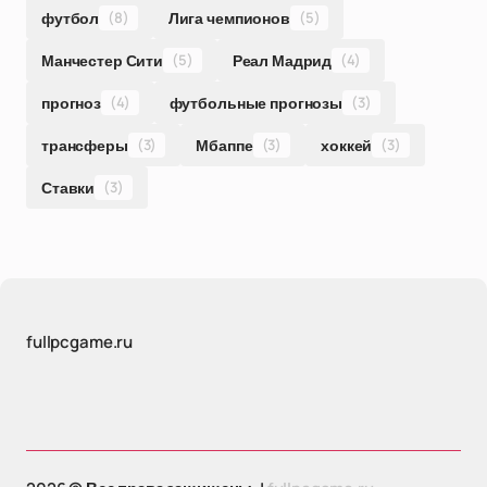
футбол
(8)
Лига чемпионов
(5)
Манчестер Сити
(5)
Реал Мадрид
(4)
прогноз
(4)
футбольные прогнозы
(3)
трансферы
(3)
Мбаппе
(3)
хоккей
(3)
Ставки
(3)
fullpcgame.ru