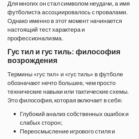
Для многих он стал символом неудачи, а имя
футболиста ассоциировалось с провалами.
Однако именно в этот момент начинается
настоящий тест характера и
профессионализма.
Гус тил и гус тиль: философия
возрождения
Термины «гус тил» и «гус тиль» в футболе
обозначают нечто большее, чем просто
технические навыки или тактические схемы.
Это философия, которая включает в себя:
Глубокий анализ собственных ошибок и
слабых сторон;
Переосмысление игрового стиля и