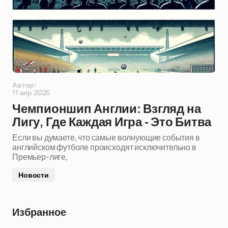
Автор:
11 апр 2025
Чемпионшип Англии: Взгляд на
Лигу, Где Каждая Игра - Это Битва
Если вы думаете, что самые волнующие события в
английском футболе происходят исключительно в
Премьер-лиге,
Новости
Избранное