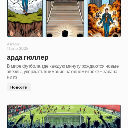
Автор:
11 апр 2025
арда гюллер
В мире футбола, где каждую минуту рождаются новые
звезды, удержать внимание на одном игроке – задача
не из
Новости