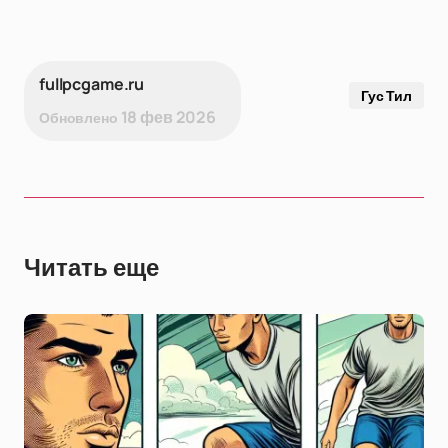
fullpcgame.ru
Гус Тил
18 фев 2026
Обновлено
Читать еще