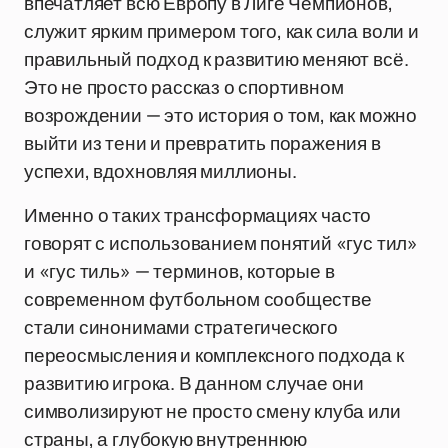
впечатляет всю Европу в Лиге Чемпионов,
служит ярким примером того, как сила воли и
правильный подход к развитию меняют всё.
Это не просто рассказ о спортивном
возрождении — это история о том, как можно
выйти из тени и превратить поражения в
успехи, вдохновляя миллионы.
Именно о таких трансформациях часто
говорят с использованием понятий «гус тил»
и «гус тиль» — терминов, которые в
современном футбольном сообществе
стали синонимами стратегического
переосмысления и комплексного подхода к
развитию игрока. В данном случае они
символизируют не просто смену клуба или
страны, а глубокую внутреннюю