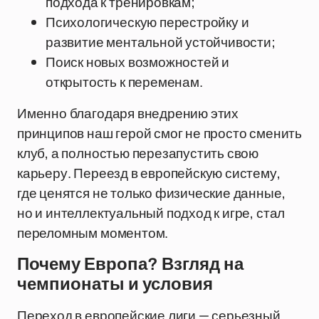
подхода к тренировкам;
Психологическую перестройку и
развитие ментальной устойчивости;
Поиск новых возможностей и
открытость к переменам.
Именно благодаря внедрению этих
принципов наш герой смог не просто сменить
клуб, а полностью перезапустить свою
карьеру. Переезд в европейскую систему,
где ценятся не только физические данные,
но и интеллектуальный подход к игре, стал
переломным моментом.
Почему Европа? Взгляд на
чемпионаты и условия
Переход в европейские лиги — серьезный