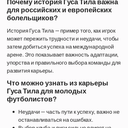
Почему история Гуса Тила важна
для российских и европейских
болельщиков?
История Гуса Тила — пример того, как игрок
может пережить трудности и неудачи, чтобы
затем добиться успеха на международной
арене. Это показывает важность адаптации,
упорства и правильного выбора команды для
развития карьеры.
Что можно узнать из карьеры
Гуса Тила для молодых
футболистов?
Неудачи — часть пути к успеху, важно не
останавливаться на ошибках.
Выбор клуба и лиги сильно влияет на