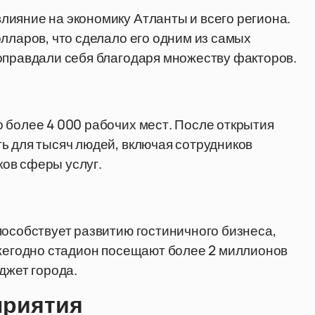
ияние на экономику Атланты и всего региона.
лларов, что сделало его одним из самых
оправдали себя благодаря множеству факторов.
 более 4 000 рабочих мест. После открытия
ь для тысяч людей, включая сотрудников
ов сферы услуг.
пособствует развитию гостиничного бизнеса,
ежегодно стадион посещают более 2 миллионов
джет города.
приятия