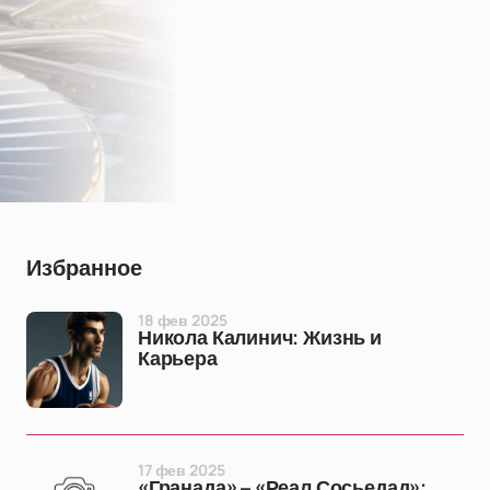
Избранное
18 фев 2025
Никола Калинич: Жизнь и
Карьера
17 фев 2025
«Гранада» – «Реал Сосьедад»: