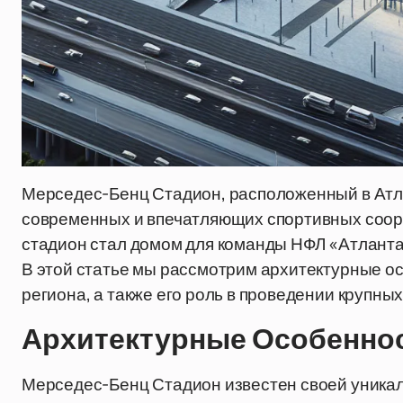
Мерседес-Бенц Стадион, расположенный в Атла
современных и впечатляющих спортивных сооруж
стадион стал домом для команды НФЛ «Атлант
В этой статье мы рассмотрим архитектурные ос
региона, а также его роль в проведении крупны
Архитектурные Особенно
Мерседес-Бенц Стадион известен своей уника