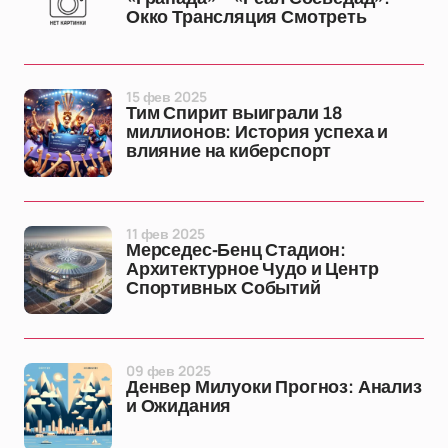
Окко Трансляция Смотреть
15 фев 2025
Тим Спирит выиграли 18
миллионов: История успеха и
влияние на киберспорт
11 фев 2025
Мерседес-Бенц Стадион:
Архитектурное Чудо и Центр
Спортивных Событий
09 фев 2025
Денвер Милуоки Прогноз: Анализ
и Ожидания