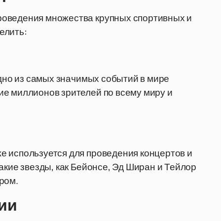
роведения множества крупных спортивных и
елить:
одно из самых значимых событий в мире
ие миллионов зрителей по всему миру и
е используется для проведения концертов и
акие звезды, как Бейонсе, Эд Ширан и Тейлор
ром.
ии