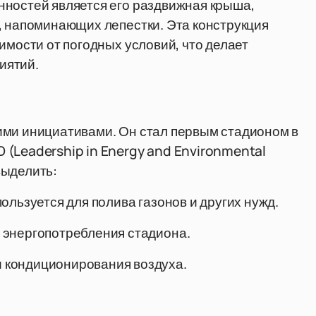
нностей является его раздвижная крыша,
, напоминающих лепестки. Эта конструкция
имости от погодных условий, что делает
иятий.
ими инициативами. Он стал первым стадионом в
 (Leadership in Energy and Environmental
выделить:
ользуется для полива газонов и других нужд.
 энергопотребления стадиона.
 кондиционирования воздуха.