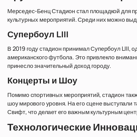
Мерседес-Бенц Стадион стал площадкой для п
культурных мероприятий. Среди них можно выд
Супербоул LIII
В 2019 году стадион принимал Супербоул LIII, 
американского футбола. Это привлекло вниман
принесло значительный доход городу.
Концерты и Шоу
Помимо спортивных мероприятий, стадион такж
шоу мирового уровня. На его сцене выступали т
Свифт, что делает его важным культурным цент
Технологические Инновац