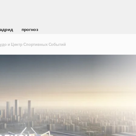
Мадрид
прогноз
Чудо и Центр Спортивных Событий