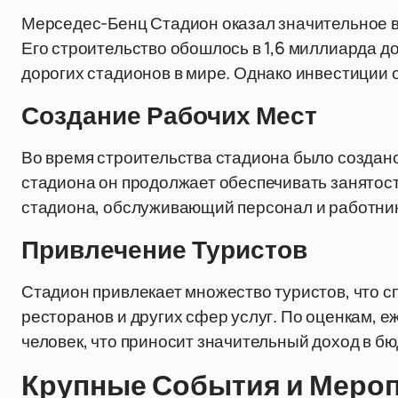
Мерседес-Бенц Стадион оказал значительное вл
Его строительство обошлось в 1,6 миллиарда до
дорогих стадионов в мире. Однако инвестиции 
Создание Рабочих Мест
Во время строительства стадиона было создано
стадиона он продолжает обеспечивать занятост
стадиона, обслуживающий персонал и работник
Привлечение Туристов
Стадион привлекает множество туристов, что с
ресторанов и других сфер услуг. По оценкам, 
человек, что приносит значительный доход в бю
Крупные События и Меро