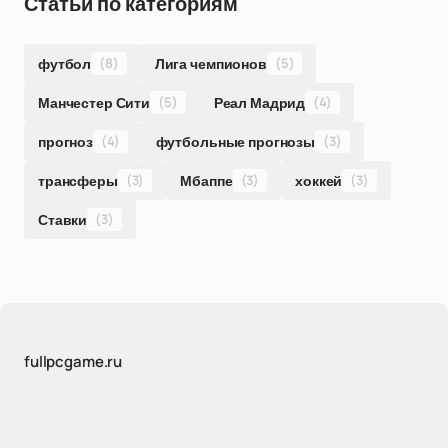
Статьи по категориям
футбол
(8)
Лига чемпионов
(5)
Манчестер Сити
(5)
Реал Мадрид
(4)
прогноз
(4)
футбольные прогнозы
(3)
трансферы
(3)
Мбаппе
(3)
хоккей
(3)
Ставки
(3)
fullpcgame.ru