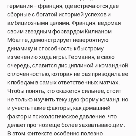
германия – франция, где встречаются две
сборные с богатой историей успехов и
амбициозными целями. Франция, ведомая
своим звездным форвардом Килианом
Мбаппе, демонстрирует невероятную
динамику и способность к быстрому
изменению хода игры. Германия, в свою
очередь, славится дисциплиной и командной
сплоченностью, которая не раз приводила ее
к победам в самых ответственных матчах.
Чтобы понять, кто окажется сильнее, стоит
не только изучить текущую форму команд, но
и учесть такие факторы, как домашний
фактор и психологическое давление, что
делает прогноз еще более захватывающим.
В этом контексте особенно полезно