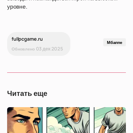
уровне.
fullpcgame.ru
Мбаппе
03 дек 2025
Обновлено
Читать еще