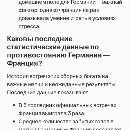
домашнем поле для Германии — важный
фактор, однако Франция не раз
доказывала умение играть в условиях
стресса.
Каковы последние
статистические данные по
противостоянию Германия —
Франция?
История встреч этих сборных богата на
важные матчи и неожиданные результаты.
Последние данные показывают:
В 5 последних официальных встречах
Франция выиграла 3 раза.
Среднее количество забитых голов в
матчах Германия — Франция составляет