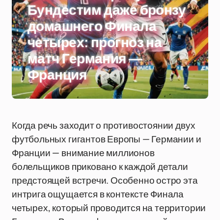
Бундестим даже бронзу
домашнего Финала
четырех: прогноз на
матч Германия —
Франция
Когда речь заходит о противостоянии двух
футбольных гигантов Европы — Германии и
Франции — внимание миллионов
болельщиков приковано к каждой детали
предстоящей встречи. Особенно остро эта
интрига ощущается в контексте Финала
четырех, который проводится на территории