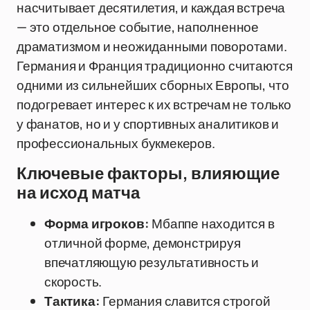
насчитывает десятилетия, и каждая встреча
— это отдельное событие, наполненное
драматизмом и неожиданными поворотами.
Германия и Франция традиционно считаются
одними из сильнейших сборных Европы, что
подогревает интерес к их встречам не только
у фанатов, но и у спортивных аналитиков и
профессиональных букмекеров.
Ключевые факторы, влияющие
на исход матча
Форма игроков:
Мбаппе находится в
отличной форме, демонстрируя
впечатляющую результативность и
скорость.
Тактика:
Германия славится строгой