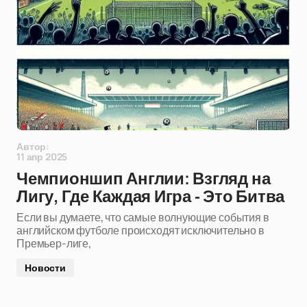
Автор:
11 апр 2025
Чемпионшип Англии: Взгляд на
Лигу, Где Каждая Игра - Это Битва
Если вы думаете, что самые волнующие события в
английском футболе происходят исключительно в
Премьер-лиге,
Новости