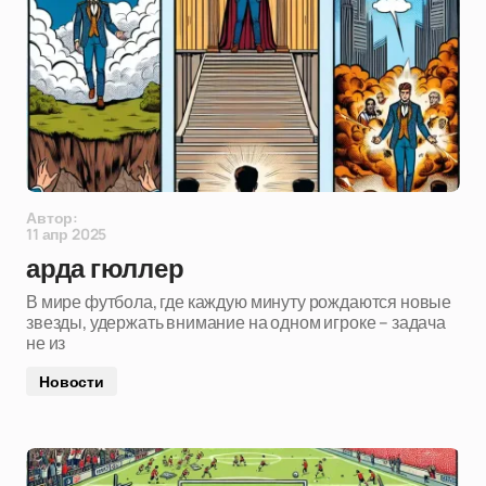
Автор:
11 апр 2025
арда гюллер
В мире футбола, где каждую минуту рождаются новые
звезды, удержать внимание на одном игроке – задача
не из
Новости