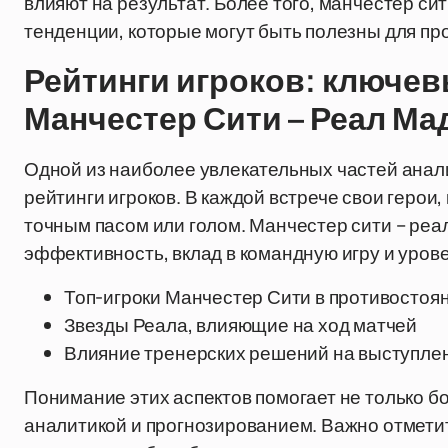
влияют на результат. Более того, манчестер си
тенденции, которые могут быть полезны для пр
Рейтинги игроков: ключев
Манчестер Сити – Реал Ма
Одной из наиболее увлекательных частей анал
рейтинги игроков. В каждой встрече свои герои
точным пасом или голом. Манчестер сити – реа
эффективность, вклад в командную игру и уров
Топ-игроки Манчестер Сити в противостоя
Звезды Реала, влияющие на ход матчей
Влияние тренерских решений на выступлен
Понимание этих аспектов помогает не только бо
аналитикой и прогнозированием. Важно отметит