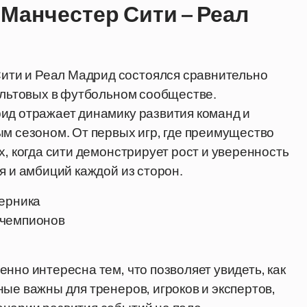
Манчестер Сити – Реал
ти и Реал Мадрид состоялся сравнительно
культовых в футбольном сообществе.
ид отражает динамику развития команд и
ым сезоном. От первых игр, где преимущество
х, когда сити демонстрирует рост и уверенность
я и амбиций каждой из сторон.
перника
 чемпионов
нно интересна тем, что позволяет увидеть, как
ые важны для тренеров, игроков и экспертов,