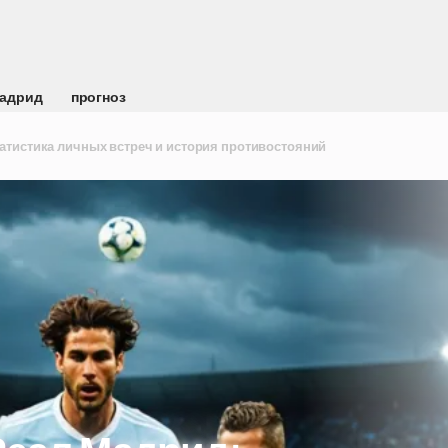
Мадрид
прогноз
татистика личных встреч и история противостояний