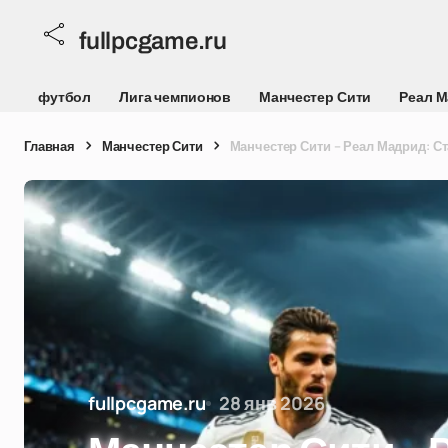
fullpcgame.ru
футбол
Лига чемпионов
Манчестер Сити
Реал 
Главная
Манчестер Сити
Манчестер Сити – Реал Мадрид: С
fullpcgame.ru
28 янв 2026