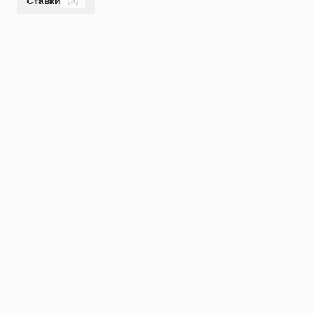
Ставки