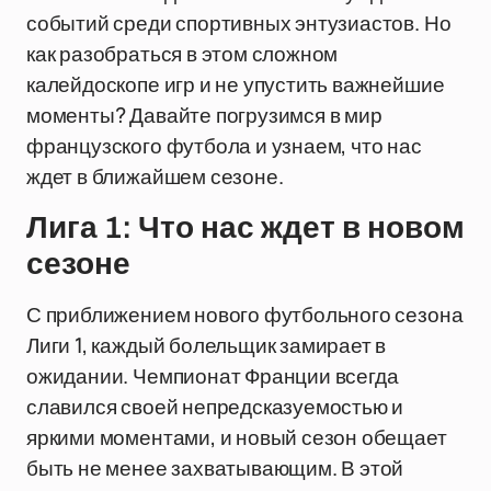
событий среди спортивных энтузиастов. Но
как разобраться в этом сложном
калейдоскопе игр и не упустить важнейшие
моменты? Давайте погрузимся в мир
французского футбола и узнаем, что нас
ждет в ближайшем сезоне.
Лига 1: Что нас ждет в новом
сезоне
С приближением нового футбольного сезона
Лиги 1, каждый болельщик замирает в
ожидании. Чемпионат Франции всегда
славился своей непредсказуемостью и
яркими моментами, и новый сезон обещает
быть не менее захватывающим. В этой