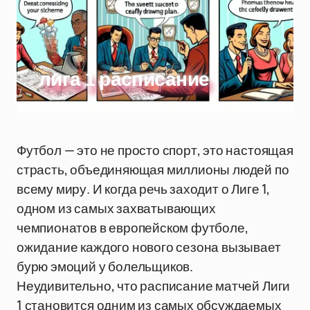
лига 1 расписание
Футбол — это не просто спорт, это настоящая
страсть, объединяющая миллионы людей по
всему миру. И когда речь заходит о Лиге 1,
одном из самых захватывающих
чемпионатов в европейском футболе,
ожидание каждого нового сезона вызывает
бурю эмоций у болельщиков.
Неудивительно, что расписание матчей Лиги
1 становится одним из самых обсуждаемых