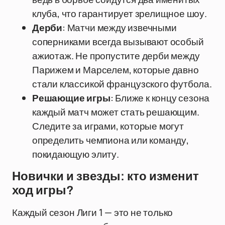
клуба, что гарантирует зрелищное шоу.
Дерби
: Матчи между извечными
соперниками всегда вызывают особый
ажиотаж. Не пропустите дерби между
Парижем и Марселем, которые давно
стали классикой французского футбола.
Решающие игры
: Ближе к концу сезона
каждый матч может стать решающим.
Следите за играми, которые могут
определить чемпиона или команду,
покидающую элиту.
Новички и звезды: кто изменит
ход игры?
Каждый сезон Лиги 1 — это не только