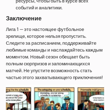
ресурсы, чтобы быть в курсе всех
событий и аналитики.
Заключение
Лига 1 — это настоящее футбольное
зрелище, которое нельзя пропустить.
Следите за расписанием, поддерживайте
любимые команды и наслаждайтесь каждым
моментом. Новый сезон обещает быть
полным сюрпризов и запоминающихся
матчей. Не упустите возможность стать
частью этого захватывающего приключения!