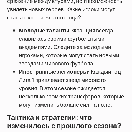
сражение между клубами, но и возможность
увидеть новых героев. Какие игроки могут
стать открытием этого года?
Молодые таланты
: Франция всегда
славилась своими футбольными
академиями. Следите за молодыми
игроками, которые могут стать новыми
звездами мирового футбола.
Иностранные легионеры
: Каждый год
Лига 1 привлекает звезд мирового
уровня. В этом сезоне ожидается
несколько громких трансферов, которые
могут изменить баланс сил на поле.
Тактика и стратегии: что
изменилось с прошлого сезона?