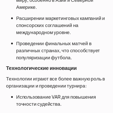
миру, особенно в Азии и Северной
Америке.
Расширении маркетинговых кампаний и
спонсорских соглашений на
международном уровне.
Проведении финальных матчей в
различных странах, что способствует
популяризации футбола.
Технологические инновации
Технологии играют все более важную роль в
организации и проведении турнира:
Использование VAR для повышения
точности судейства.