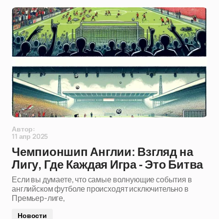
Автор:
11 апр 2025
Чемпионшип Англии: Взгляд на
Лигу, Где Каждая Игра - Это Битва
Если вы думаете, что самые волнующие события в
английском футболе происходят исключительно в
Премьер-лиге,
Новости