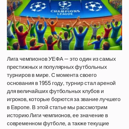
Лига чемпионов УЕФА — это один из самых
престижных и популярных футбольных
турниров в мире. С момента своего
основания в 1955 году, турнир стал ареной
для величайших футбольных клубов и
игроков, которые борются за звание лучшего
в Европе. В этой статье мы рассмотрим
историю Лиги чемпионов, ее значение в
современном футболе, а также текущие