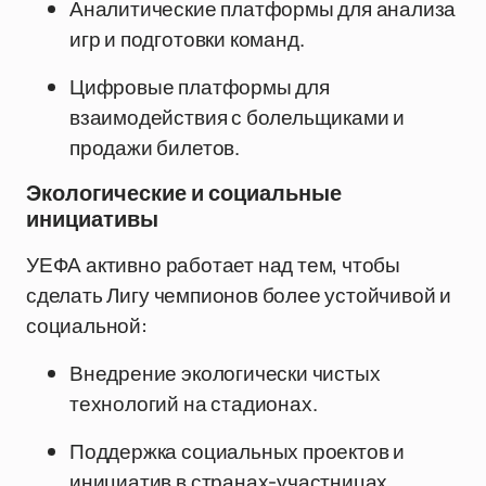
Аналитические платформы для анализа
игр и подготовки команд.
Цифровые платформы для
взаимодействия с болельщиками и
продажи билетов.
Экологические и социальные
инициативы
УЕФА активно работает над тем, чтобы
сделать Лигу чемпионов более устойчивой и
социальной:
Внедрение экологически чистых
технологий на стадионах.
Поддержка социальных проектов и
инициатив в странах-участницах.