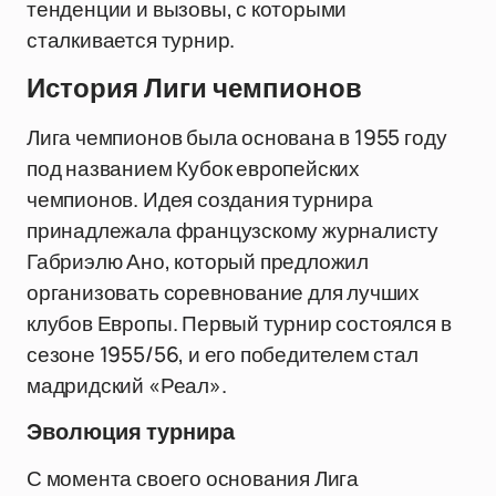
тенденции и вызовы, с которыми
сталкивается турнир.
История Лиги чемпионов
Лига чемпионов была основана в 1955 году
под названием Кубок европейских
чемпионов. Идея создания турнира
принадлежала французскому журналисту
Габриэлю Ано, который предложил
организовать соревнование для лучших
клубов Европы. Первый турнир состоялся в
сезоне 1955/56, и его победителем стал
мадридский «Реал».
Эволюция турнира
С момента своего основания Лига