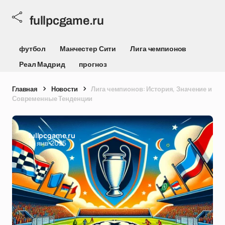
fullpcgame.ru
футбол
Манчестер Сити
Лига чемпионов
Реал Мадрид
прогноз
Главная
Новости
Лига чемпионов: История, Значение и
Современные Тенденции
fullpcgame.ru
15 янв 2025