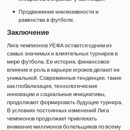
Продвижение инклюзивности и
равенства в футболе.
Заключение
Лига чемпионов УЕФА остается одним из
самых значимых и влиятельных турниров в
мире футбола. Ее история, финансовое
влияние и роль в карьере игроков делают ее
уникальной. Современные тенденции, такие
как глобализация, технологические
инновации и социальные инициативы,
продолжают формировать будущее турнира.
В условиях постоянных изменений Лига
чемпионов продолжает привлекать
внимание миллионов болельщиков по всему