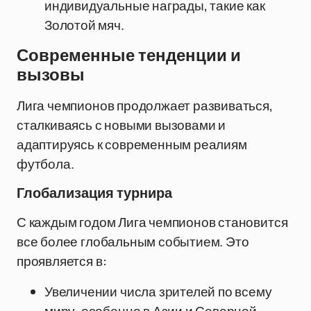
индивидуальные награды, такие как
Золотой мяч.
Современные тенденции и
вызовы
Лига чемпионов продолжает развиваться,
сталкиваясь с новыми вызовами и
адаптируясь к современным реалиям
футбола.
Глобализация турнира
С каждым годом Лига чемпионов становится
все более глобальным событием. Это
проявляется в:
Увеличении числа зрителей по всему