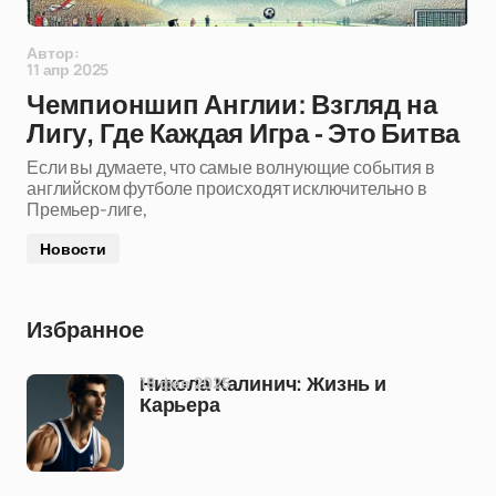
Автор:
11 апр 2025
Чемпионшип Англии: Взгляд на
Лигу, Где Каждая Игра - Это Битва
Если вы думаете, что самые волнующие события в
английском футболе происходят исключительно в
Премьер-лиге,
Новости
Избранное
18 фев 2025
Никола Калинич: Жизнь и
Карьера