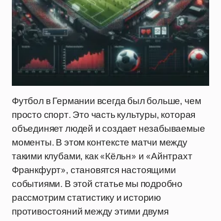
Футбол в Германии всегда был больше, чем
просто спорт. Это часть культуры, которая
объединяет людей и создает незабываемые
моменты. В этом контексте матчи между
такими клубами, как «Кёльн» и «Айнтрахт
Франкфурт», становятся настоящими
событиями. В этой статье мы подробно
рассмотрим статистику и историю
противостояний между этими двумя