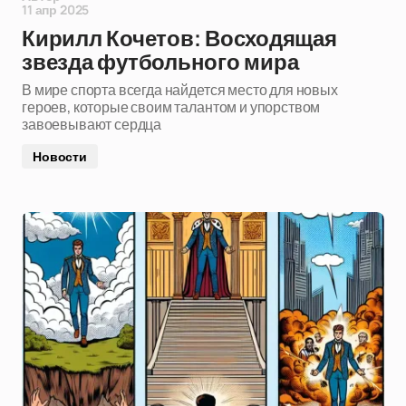
11 апр 2025
Кирилл Кочетов: Восходящая
звезда футбольного мира
В мире спорта всегда найдется место для новых
героев, которые своим талантом и упорством
завоевывают сердца
Новости