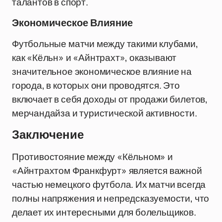
талантов в спорт.
Экономическое Влияние
Футбольные матчи между такими клубами,
как «Кёльн» и «Айнтрахт», оказывают
значительное экономическое влияние на
города, в которых они проводятся. Это
включает в себя доходы от продажи билетов,
мерчандайза и туристической активности.
Заключение
Противостояние между «Кёльном» и
«Айнтрахтом Франкфурт» является важной
частью немецкого футбола. Их матчи всегда
полны напряжения и непредсказуемости, что
делает их интересными для болельщиков.