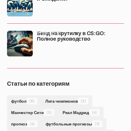
07 фев 2025
Бинд на крутилку в CS:GO:
Полное руководство
Статьи по категориям
футбол
(8)
Лига чемпионов
(5)
Манчестер Сити
(5)
Реал Мадрид
(4)
прогноз
(4)
футбольные прогнозы
(3)