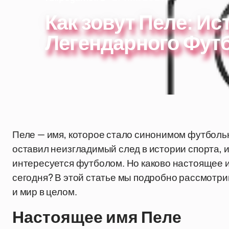
Как зовут Пеле: И
Легендарного Фут
Пеле — имя, которое стало синонимом футболь
оставил неизгладимый след в истории спорта, и
интересуется футболом. Но каково настоящее имя
сегодня? В этой статье мы подробно рассмотри
и мир в целом.
Настоящее имя Пеле