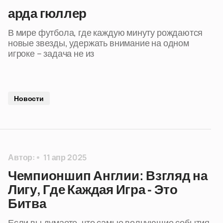
арда гюллер
В мире футбола, где каждую минуту рождаются
новые звезды, удержать внимание на одном
игроке – задача не из
Новости
Автор:
11 апр 2025
Чемпионшип Англии: Взгляд на
Лигу, Где Каждая Игра - Это
Битва
Если вы думаете, что самые волнующие события