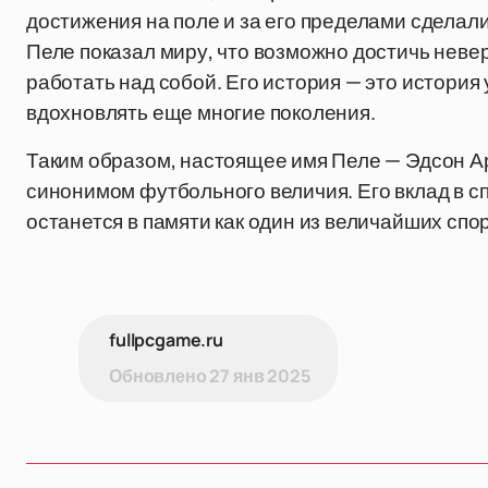
достижения на поле и за его пределами сделали
Пеле показал миру, что возможно достичь неве
работать над собой. Его история — это история 
вдохновлять еще многие поколения.
Таким образом, настоящее имя Пеле — Эдсон Ар
синонимом футбольного величия. Его вклад в с
останется в памяти как один из величайших спо
fullpcgame.ru
Обновлено
27 янв 2025