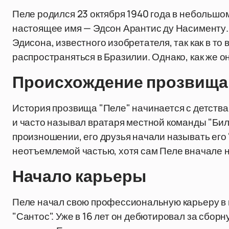
Пеле родился 23 октября 1940 года в небольшо
настоящее имя — Эдсон Арантис ду Насименту. 
Эдисона, известного изобретателя, так как в то
распространяться в Бразилии. Однако, как же он
Происхождение прозвища
История прозвища "Пеле" начинается с детства 
и часто называл вратаря местной команды "Биле
произношении, его друзья начали называть его 
неотъемлемой частью, хотя сам Пеле вначале н
Начало карьеры
Пеле начал свою профессиональную карьеру в во
"Сантос". Уже в 16 лет он дебютировал за сбор