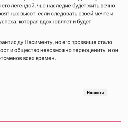
 его легендой, чье наследие будет жить вечно.
роятных высот, если следовать своей мечте и
успеха, которая вдохновляет и будет
антис ду Насименту, но его прозвище стало
порт и общество невозможно переоценить, и он
ртсменов всех времен.
Новости