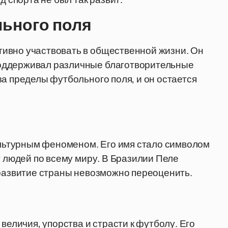
льного поля
ивно участвовать в общественной жизни. Он
оддерживал различные благотворительные
за пределы футбольного поля, и он остается
культурным феноменом. Его имя стало символом
т людей по всему миру. В Бразилии Пеле
 развитие страны невозможно переоценить.
величия, упорства и страсти к футболу. Его