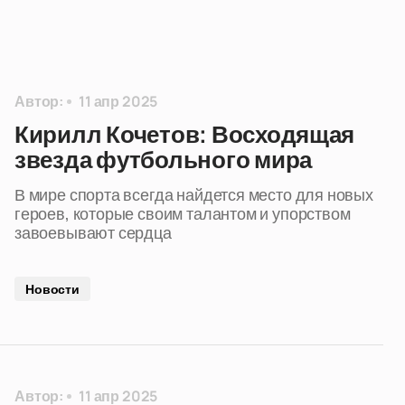
Автор:
11 апр 2025
Кирилл Кочетов: Восходящая
звезда футбольного мира
В мире спорта всегда найдется место для новых
героев, которые своим талантом и упорством
завоевывают сердца
Новости
Автор:
11 апр 2025