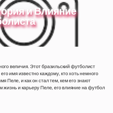
стория и Влияние
болиста
ного величия. Этот бразильский футболист
 его имя известно каждому, кто хоть немного
 Пеле, и как он стал тем, кем его знают
м жизнь и карьеру Пеле, его влияние на футбол