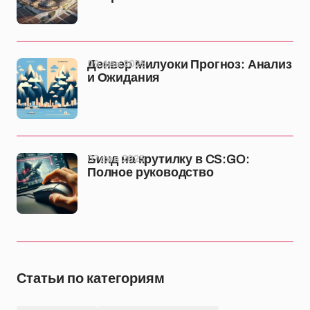
09 фев 2025
Денвер Милуоки Прогноз: Анализ
и Ожидания
07 фев 2025
Бинд на крутилку в CS:GO:
Полное руководство
Статьи по категориям