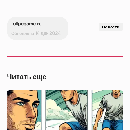
fullpcgame.ru
Новости
14 дек 2024
Обновлено
Читать еще