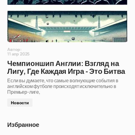
Автор:
11 апр 2025
Чемпионшип Англии: Взгляд на
Лигу, Где Каждая Игра - Это Битва
Если вы думаете, что самые волнующие события в
английском футболе происходят исключительно в
Премьер-лиге,
Новости
Избранное