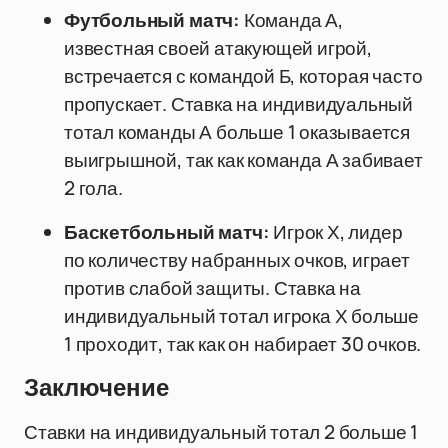
Футбольный матч:
Команда А,
известная своей атакующей игрой,
встречается с командой Б, которая часто
пропускает. Ставка на индивидуальный
тотал команды А больше 1 оказывается
выигрышной, так как команда А забивает
2 гола.
Баскетбольный матч:
Игрок Х, лидер
по количеству набранных очков, играет
против слабой защиты. Ставка на
индивидуальный тотал игрока Х больше
1 проходит, так как он набирает 30 очков.
Заключение
Ставки на индивидуальный тотал 2 больше 1