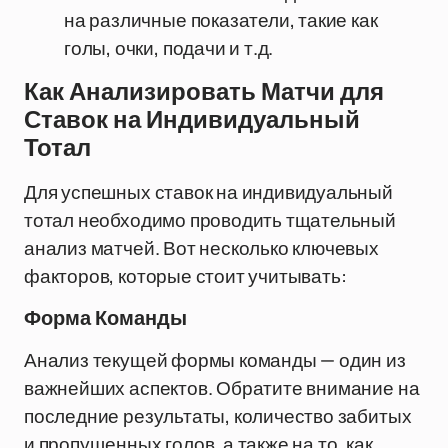
на различные показатели, такие как
голы, очки, подачи и т.д.
Как Анализировать Матчи для
Ставок на Индивидуальный
Тотал
Для успешных ставок на индивидуальный
тотал необходимо проводить тщательный
анализ матчей. Вот несколько ключевых
факторов, которые стоит учитывать:
Форма Команды
Анализ текущей формы команды — один из
важнейших аспектов. Обратите внимание на
последние результаты, количество забитых
и пропущенных голов, а также на то, как