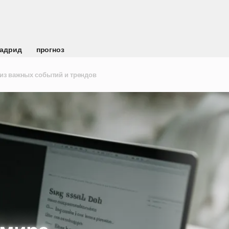
Мадрид
прогноз
лиз важных событий и трендов