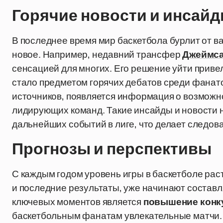
Горячие новости и инсай
В последнее время мир баскетбола бурлит от в
новое. Например, недавний трансфер
Джеймса
сенсацией для многих. Его решение уйти приве
стало предметом горячих дебатов среди фанато
источников, появляется информация о возможн
лидирующих команд. Такие инсайды и новости 
дальнейших событий в лиге, что делает следов
Прогнозы и перспективы
С каждым годом уровень игры в баскетболе раст
и последние результаты, уже начинают составл
ключевых моментов является
повышение конк
баскетбольным фанатам увлекательные матчи. 