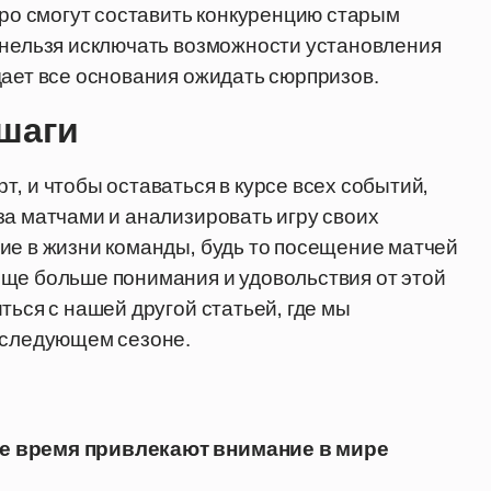
оро смогут составить конкуренцию старым
 нельзя исключать возможности установления
дает все основания ожидать сюрпризов.
шаги
, и чтобы оставаться в курсе всех событий,
за матчами и анализировать игру своих
ие в жизни команды, будь то посещение матчей
еще больше понимания и удовольствия от этой
ться с нашей другой статьей, где мы
 следующем сезоне.
ее время привлекают внимание в мире