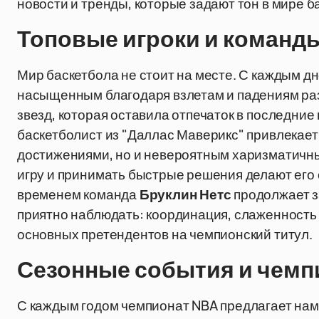
новости и тренды, которые задают тон в мире б
Топовые игроки и команд
Мир баскетбола не стоит на месте. С каждым дн
насыщенным благодаря взлетам и падениям раз
звезд, которая оставила отпечаток в последние
баскетболист из "Даллас Маверикс" привлекае
достижениями, но и невероятным харизматичны
игру и принимать быстрые решения делают его 
временем команда
Бруклин Нетс
продолжает з
приятно наблюдать: координация, слаженность 
основных претендентов на чемпионский титул.
Сезонные события и чем
С каждым годом чемпионат NBA предлагает на