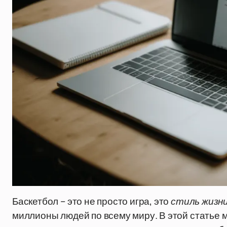
Баскетбол – это не просто игра, это
стиль жизн
миллионы людей по всему миру. В этой статье