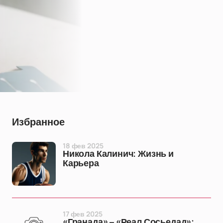
Избранное
18 фев 2025
Никола Калинич: Жизнь и
Карьера
17 фев 2025
«Гранада» – «Реал Сосьедад»: