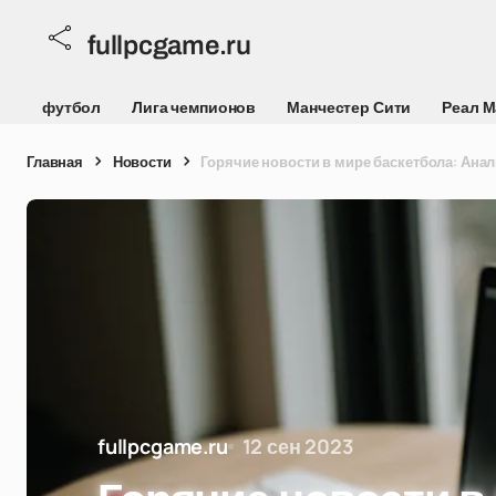
fullpcgame.ru
футбол
Лига чемпионов
Манчестер Сити
Реал 
Главная
Новости
Горячие новости в мире баскетбола: Ана
fullpcgame.ru
12 сен 2023