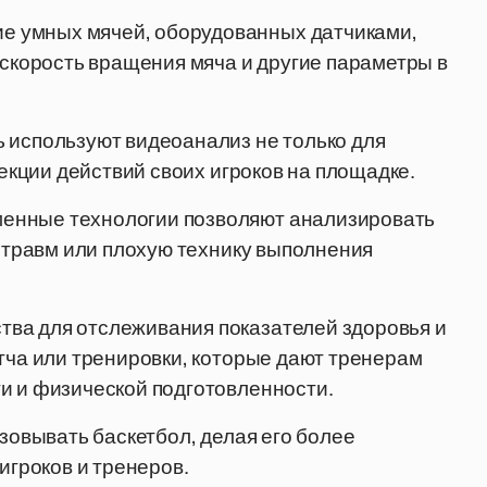
ие умных мячей, оборудованных датчиками,
 скорость вращения мяча и другие параметры в
ь используют видеоанализ не только для
рекции действий своих игроков на площадке.
менные технологии позволяют анализировать
к травм или плохую технику выполнения
ства для отслеживания показателей здоровья и
тча или тренировки, которые дают тренерам
и и физической подготовленности.
овывать баскетбол, делая его более
гроков и тренеров.