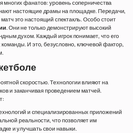
я многих фанатов: уровень соперничества
инают настоящие драмы на площадке. Передачи,
матч это настоящий спектакль. Особо стоит
ии
. Они не только демонстрируют высокий
ндным духом. Каждый игрок понимает, что его
 команды. И это, безусловно, ключевой фактор,
м.
кетболе
оятной скоростью. Технологии влияют на
оков и заканчивая проведением матчей.
т:
технологий и специализированных приложений
альной реальности, что позволяет им
дке и улучшать свои навыки.