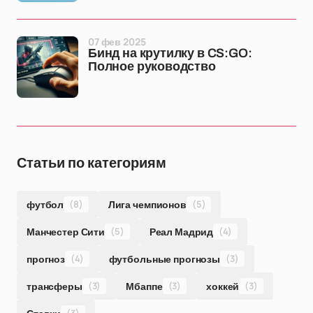
07 фев 2025
Бинд на крутилку в CS:GO:
Полное руководство
Статьи по категориям
футбол
(8)
Лига чемпионов
(5)
Манчестер Сити
(5)
Реал Мадрид
(4)
прогноз
(4)
футбольные прогнозы
(3)
трансферы
(3)
Мбаппе
(3)
хоккей
(3)
(3)