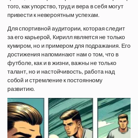
того, как упорство, труд и вера в себя могут
привести к невероятным успехам.
Для спортивной аудитории, которая следит
за его карьерой, Кирилл является не только
кумиром, но и примером для подражания. Его
достижения напоминают нам о том, что в
футболе, как и в жизни, важны не только
талант, но и настойчивость, работа над
собой и стремление к постоянному
развитию.