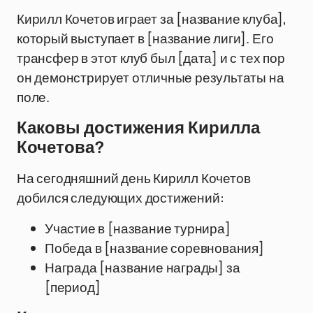
Кирилл Кочетов играет за [название клуба],
который выступает в [название лиги]. Его
трансфер в этот клуб был [дата] и с тех пор
он демонстрирует отличные результаты на
поле.
Каковы достижения Кирилла
Кочетова?
На сегодняшний день Кирилл Кочетов
добился следующих достижений:
Участие в [название турнира]
Победа в [название соревнования]
Награда [название награды] за
[период]