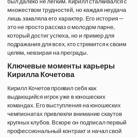
был далеко не легким. Кирилл сталкивался с
множеством трудностей, но каждая неудача
лишь закаляла его характер. Его история —
это не просто рассказ о молодом парне,
который достиг успеха, но и пример для
подражания для всех, кто стремится к своим
целям, невзирая на преграды.
Ключевые моменты карьеры
Кирилла Кочетова
Кирилл Кочетов проявил себя как
выдающийся игрок уже в юношеских
командах. Его выступления на юношеских
чемпионатах привлекли внимание скаутов
крупных клубов. Вскоре он подписал первый
профессиональный контракт и начал свой