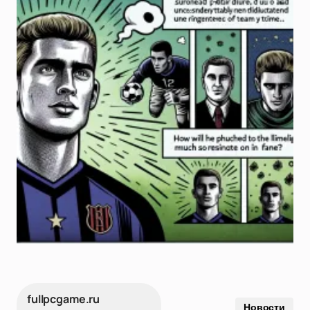
fullpcgame.ru
Новости