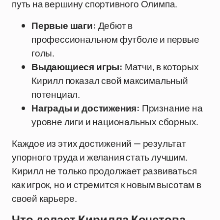
путь на вершину спортивного Олимпа.
Первые шаги:
Дебют в
профессиональном футболе и первые
голы.
Выдающиеся игры:
Матчи, в которых
Кирилл показал свой максимальный
потенциал.
Награды и достижения:
Признание на
уровне лиги и национальных сборных.
Каждое из этих достижений — результат
упорного труда и желания стать лучшим.
Кирилл не только продолжает развиваться
как игрок, но и стремится к новым высотам в
своей карьере.