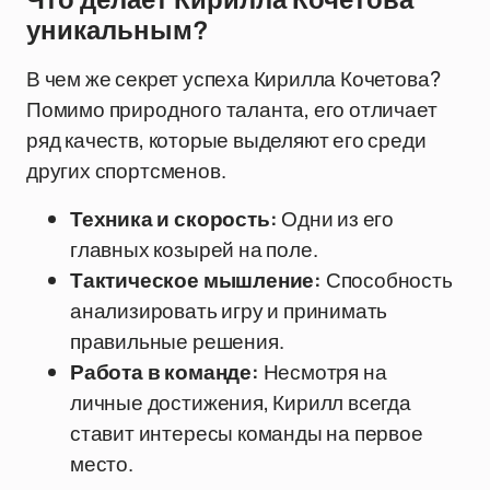
Что делает Кирилла Кочетова
уникальным?
В чем же секрет успеха Кирилла Кочетова?
Помимо природного таланта, его отличает
ряд качеств, которые выделяют его среди
других спортсменов.
Техника и скорость:
Одни из его
главных козырей на поле.
Тактическое мышление:
Способность
анализировать игру и принимать
правильные решения.
Работа в команде:
Несмотря на
личные достижения, Кирилл всегда
ставит интересы команды на первое
место.