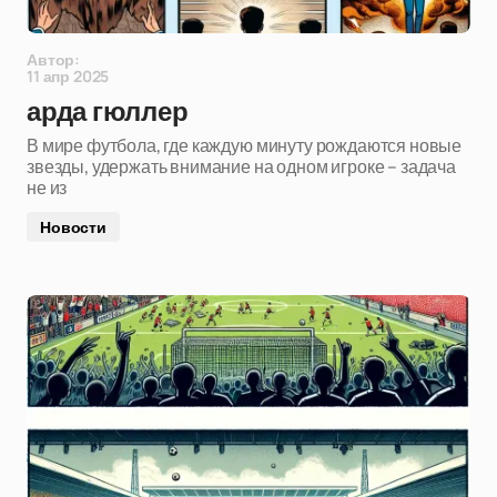
Автор:
11 апр 2025
арда гюллер
В мире футбола, где каждую минуту рождаются новые
звезды, удержать внимание на одном игроке – задача
не из
Новости