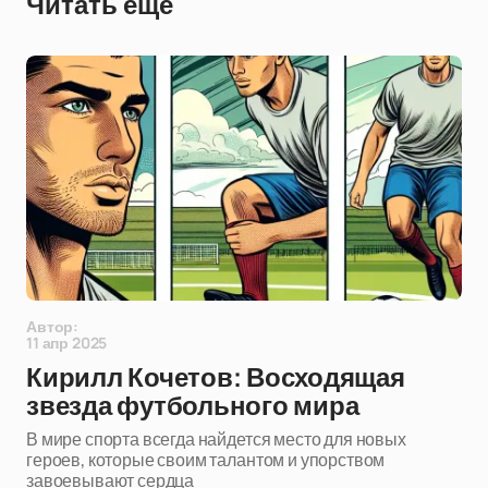
Читать еще
Автор:
11 апр 2025
Кирилл Кочетов: Восходящая
звезда футбольного мира
В мире спорта всегда найдется место для новых
героев, которые своим талантом и упорством
завоевывают сердца