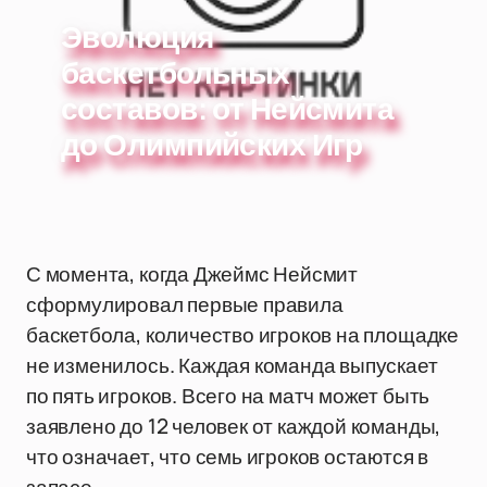
Эволюция
баскетбольных
составов: от Нейсмита
до Олимпийских Игр
С момента, когда Джеймс Нейсмит
сформулировал первые правила
баскетбола, количество игроков на площадке
не изменилось. Каждая команда выпускает
по пять игроков. Всего на матч может быть
заявлено до 12 человек от каждой команды,
что означает, что семь игроков остаются в