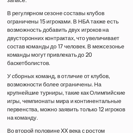
запасе.
В регулярном сезоне составы клубов
ограничены 15 игроками. В НБА также есть
возможность добавить двух игроков на
двусторонних контрактах, что увеличивает
состав команды до 17 человек. В межсезонье
команды могут привлекать до 20
баскетболистов.
У сборных команд, в отличие от клубов,
возможности более ограничены. На
крупнейшие турниры, такие как Олимпийские
игры, чемпионаты мира и континентальные
первенства, можно заявить только 12 игроков
на команду.
Во второй половине XX века с ростом