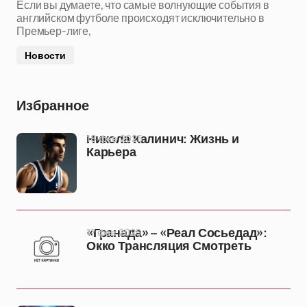
Если вы думаете, что самые волнующие события в
английском футболе происходят исключительно в
Премьер-лиге,
Новости
Избранное
18 фев 2025
Никола Калинич: Жизнь и
Карьера
17 фев 2025
«Гранада» – «Реал Сосьедад»:
Окко Трансляция Смотреть