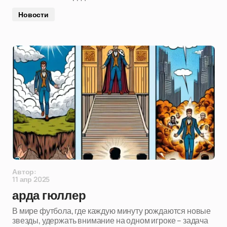
Новости
Автор:
11 апр 2025
арда гюллер
В мире футбола, где каждую минуту рождаются новые
звезды, удержать внимание на одном игроке – задача