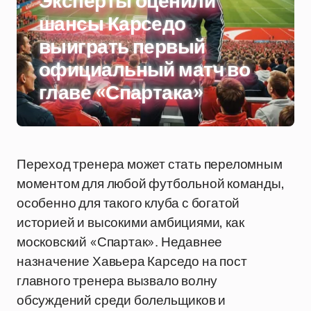
Эксперты оценили
шансы Карседо
выиграть первый
официальный матч во
главе «Спартака»
Переход тренера может стать переломным
моментом для любой футбольной команды,
особенно для такого клуба с богатой
историей и высокими амбициями, как
московский «Спартак». Недавнее
назначение Хавьера Карседо на пост
главного тренера вызвало волну
обсуждений среди болельщиков и