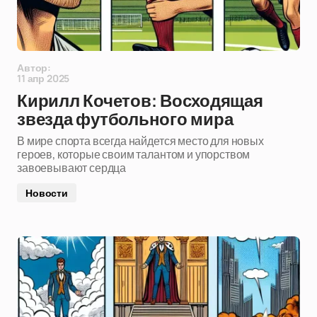
Автор:
11 апр 2025
Кирилл Кочетов: Восходящая
звезда футбольного мира
В мире спорта всегда найдется место для новых
героев, которые своим талантом и упорством
завоевывают сердца
Новости