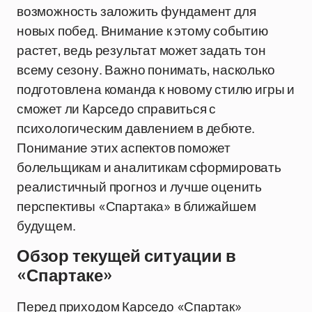
возможность заложить фундамент для
новых побед. Внимание к этому событию
растет, ведь результат может задать тон
всему сезону. Важно понимать, насколько
подготовлена команда к новому стилю игры и
сможет ли Карседо справиться с
психологическим давлением в дебюте.
Понимание этих аспектов поможет
болельщикам и аналитикам сформировать
реалистичный прогноз и лучше оценить
перспективы «Спартака» в ближайшем
будущем.
Обзор текущей ситуации в
«Спартаке»
Перед приходом Карседо «Спартак»