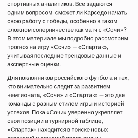
спортивных аналитиков. Все задаются
одним вопросом: сможет ли Карседо начать
свою работу с победы, особенно в таком
сложном соперничестве как матч с «Сочи»?
В этом материале мы подробно рассмотрим
прогноз на игру «Сочи» — «Спартак»,
учитывая последние трендовые данные и
экспертные оценки.
Для поклонников российского футбола и тех,
кто внимательно следит за развитием
чемпионата, «Сочи» и «Спартак» — это две
команды с разным стилем игры и историей
успехов. Пока «Сочи» уверенно укрепляет
свои позиции в турнирной таблице,
«Спартак» находится в поиске новых