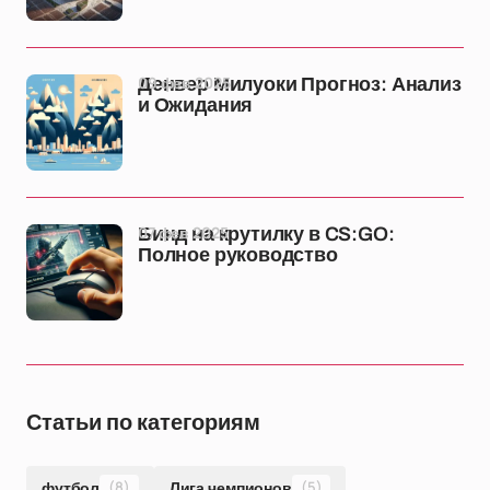
09 фев 2025
Денвер Милуоки Прогноз: Анализ
и Ожидания
07 фев 2025
Бинд на крутилку в CS:GO:
Полное руководство
Статьи по категориям
футбол
(8)
Лига чемпионов
(5)