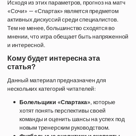
Исходя из этих параметров, прогноз на матч
«Сочи» — «Спартак» является предметом
активных дискуссий среди специалистов.
Тем не менее, большинство сходятся во
мнении, что игра обещает быть напряженной
и интересной.
Кому будет интересна эта
статья?
Данный материал предназначен для
нескольких категорий читателей:
Болельщики «Спартака»
, которые
хотят понять перспективы своей
команды и оценить шансы на успех под
новым тренерским руководством.