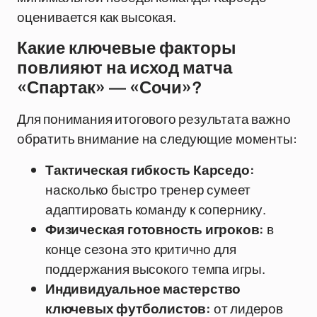
оценивается как высокая.
Какие ключевые факторы
повлияют на исход матча
«Спартак» — «Сочи»?
Для понимания итогового результата важно
обратить внимание на следующие моменты:
Тактическая гибкость Карседо:
насколько быстро тренер сумеет
адаптировать команду к сопернику.
Физическая готовность игроков:
в
конце сезона это критично для
поддержания высокого темпа игры.
Индивидуальное мастерство
ключевых футболистов:
от лидеров