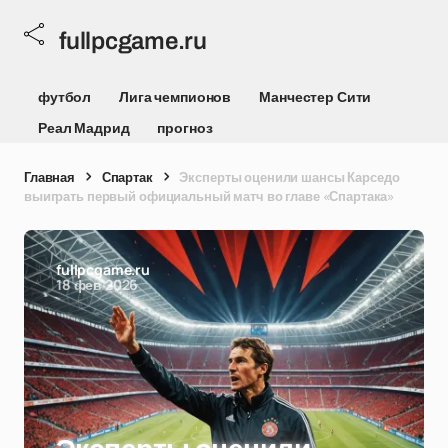
fullpcgame.ru
футбол
Лига чемпионов
Манчестер Сити
Реал Мадрид
прогноз
Главная
Спартак
Эксперты оценили шансы Карседо
выиграть первый официальный матч во главе «Спартака»
fullpcgame.ru
18 фев 2026