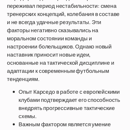
переживал период нестабильности: смена
тренерских концепций, колебания в составе
и не всегда удачные результаты. Эти
факторы негативно сказывались на
моральном состоянии команды и
настроении болельщиков. Однако новый
наставник приносит новые идеи,
основанные на тактической дисциплине и
адаптации к современным футбольным
тенденциям.
Опыт Карседо в работе с европейскими
клубами подтверждает его способность
внедрять прогрессивные тактические
схемы.
Важным фактором является умение