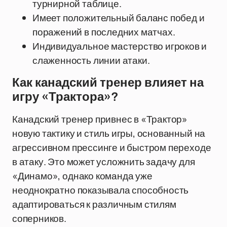
турнирной таблице.
Имеет положительный баланс побед и
поражений в последних матчах.
Индивидуальное мастерство игроков и
слаженность линии атаки.
Как канадский тренер влияет на
игру «Трактора»?
Канадский тренер привнес в «Трактор»
новую тактику и стиль игры, основанный на
агрессивном прессинге и быстром переходе
в атаку. Это может усложнить задачу для
«Динамо», однако команда уже
неоднократно показывала способность
адаптироваться к различным стилям
соперников.