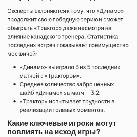
Эксперты склоняются к тому, что «Динамо»
продолжит свою победную серию и сможет
обыграть «Трактор» даже несмотря на
влияние канадского тренера. Статистика
последних встреч показывает преимущество
москвичей:
«Динамо» выиграло 3 из 5 последних
матчей с «Трактором».
Среднее количество заброшенных
шайб «Динамо» за матч — 3.2.
«Трактор» испытывает трудности в
реализации голевых моментов.
Какие ключевые игроки могут
повлиять на исход игры?