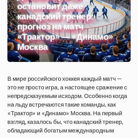
остановит даже
канадский тренер:
прогноз на матч
«Трактор» — «Динамо»
Москва
В мире российского хоккея каждый матч —
это не просто игра, а настоящее сражение с
непредсказуемым исходом. Особенно когда
на льду встречаются такие команды, как
«Трактор» и «Динамо» Москва. На первый
взгляд, казалось бы, что канадский тренер,
обладающий богатым международным