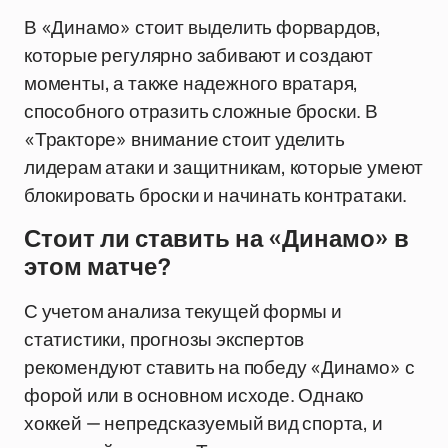
В «Динамо» стоит выделить форвардов,
которые регулярно забивают и создают
моменты, а также надежного вратаря,
способного отразить сложные броски. В
«Тракторе» внимание стоит уделить
лидерам атаки и защитникам, которые умеют
блокировать броски и начинать контратаки.
Стоит ли ставить на «Динамо» в
этом матче?
С учетом анализа текущей формы и
статистики, прогнозы экспертов
рекомендуют ставить на победу «Динамо» с
форой или в основном исходе. Однако
хоккей — непредсказуемый вид спорта, и