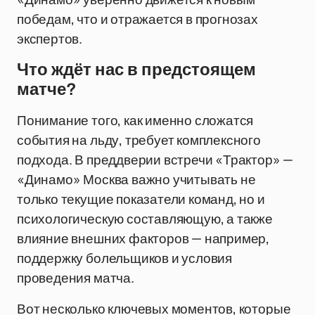
победам, что и отражается в прогнозах
экспертов.
Что ждёт нас в предстоящем
матче?
Понимание того, как именно сложатся
события на льду, требует комплексного
подхода. В преддверии встречи «Трактор» —
«Динамо» Москва важно учитывать не
только текущие показатели команд, но и
психологическую составляющую, а также
влияние внешних факторов — например,
поддержку болельщиков и условия
проведения матча.
Вот несколько ключевых моментов, которые