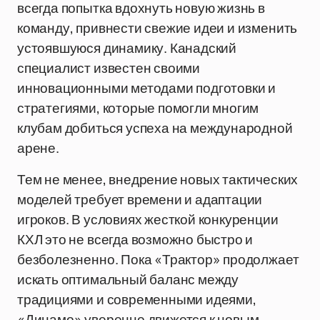
всегда попытка вдохнуть новую жизнь в
команду, привнести свежие идеи и изменить
устоявшуюся динамику. Канадский
специалист известен своими
инновационными методами подготовки и
стратегиями, которые помогли многим
клубам добиться успеха на международной
арене.
Тем не менее, внедрение новых тактических
моделей требует времени и адаптации
игроков. В условиях жесткой конкуренции
КХЛ это не всегда возможно быстро и
безболезненно. Пока «Трактор» продолжает
искать оптимальный баланс между
традициями и современными идеями,
«Динамо» уверенно движется к новым