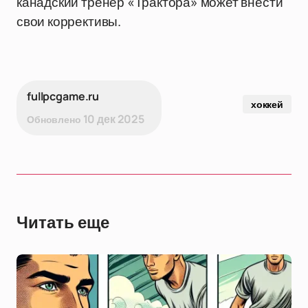
канадский тренер «Трактора» может внести
свои коррективы.
fullpcgame.ru
хоккей
10 дек 2025
Обновлено
Читать еще