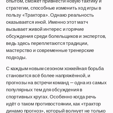
опытом, сможет привнести новую тактику и
стратегии, способные изменить ход игры в
пользу «Трактора». Однако реальность
оказывается иной. Именно этот матч
вызывает живой интерес и горячие
обсуждения среди болельщиков и экспертов,
ведь здесь переплетаются традиции,
мастерство и современные тренерские
подходы.
С каждым новым сезоном хоккейная борьба
становится всё более напряжённой, и
прогнозы на встречи команд — одна из самых
популярных тем для обсуждения в
спортивных кругах. Особенно когда речь
идёт о таком противостоянии, как «трактор
динамо прогноз», который волнует не только