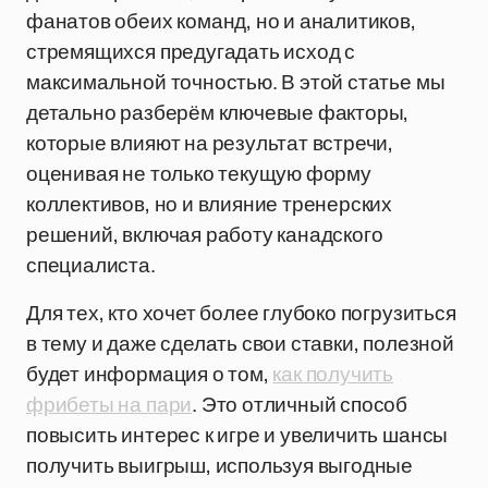
фанатов обеих команд, но и аналитиков,
стремящихся предугадать исход с
максимальной точностью. В этой статье мы
детально разберём ключевые факторы,
которые влияют на результат встречи,
оценивая не только текущую форму
коллективов, но и влияние тренерских
решений, включая работу канадского
специалиста.
Для тех, кто хочет более глубоко погрузиться
в тему и даже сделать свои ставки, полезной
будет информация о том,
как получить
фрибеты на пари
. Это отличный способ
повысить интерес к игре и увеличить шансы
получить выигрыш, используя выгодные