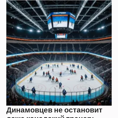
Динамовцев не остановит