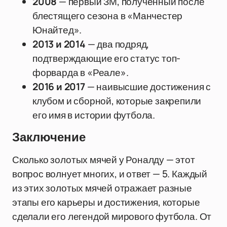
2008
— первый ЗМ, полученный после
блестящего сезона в «Манчестер
Юнайтед».
2013 и 2014
— два подряд,
подтверждающие его статус топ-
форварда в «Реале».
2016 и 2017
— наивысшие достижения с
клубом и сборной, которые закрепили
его имя в истории футбола.
Заключение
Сколько золотых мячей у Роналду — этот
вопрос волнует многих, и ответ — 5. Каждый
из этих золотых мячей отражает разные
этапы его карьеры и достижения, которые
сделали его легендой мирового футбола. От