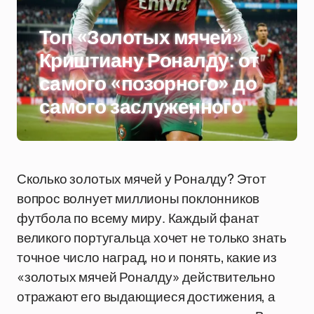
Топ «Золотых мячей»
Криштиану Роналду: от
самого «позорного» до
самого заслуженного
Сколько золотых мячей у Роналду? Этот
вопрос волнует миллионы поклонников
футбола по всему миру. Каждый фанат
великого португальца хочет не только знать
точное число наград, но и понять, какие из
«золотых мячей Роналду» действительно
отражают его выдающиеся достижения, а