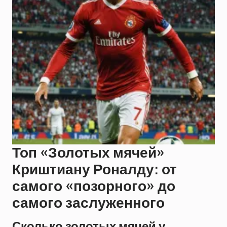
Топ «Золотых мячей»
Криштиану Роналду: от
самого «позорного» до
самого заслуженного
Сколько золотых мячей у