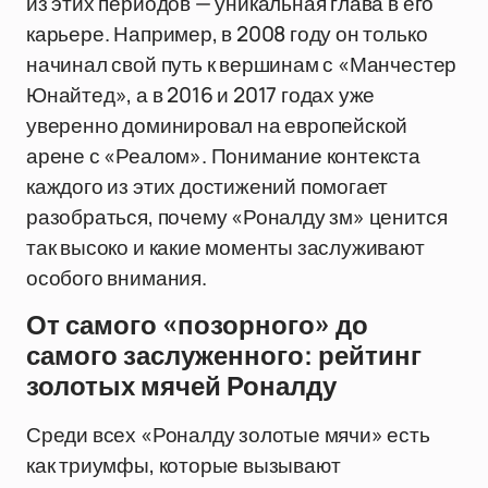
из этих периодов — уникальная глава в его
карьере. Например, в 2008 году он только
начинал свой путь к вершинам с «Манчестер
Юнайтед», а в 2016 и 2017 годах уже
уверенно доминировал на европейской
арене с «Реалом». Понимание контекста
каждого из этих достижений помогает
разобраться, почему «Роналду зм» ценится
так высоко и какие моменты заслуживают
особого внимания.
От самого «позорного» до
самого заслуженного: рейтинг
золотых мячей Роналду
Среди всех «Роналду золотые мячи» есть
как триумфы, которые вызывают