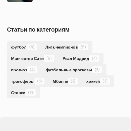
Статьи по категориям
футбол
(8)
Лига чемпионов
(5)
Манчестер Сити
(5)
Реал Мадрид
(4)
прогноз
(4)
футбольные прогнозы
(3)
трансферы
(3)
Мбаппе
(3)
хоккей
(3)
Ставки
(3)