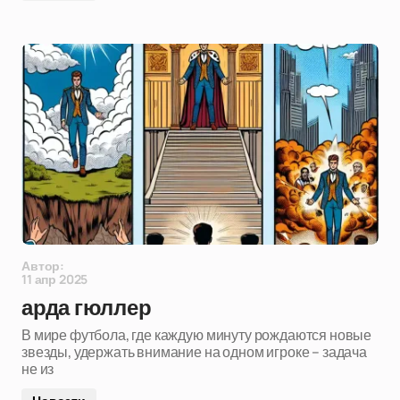
Автор:
11 апр 2025
арда гюллер
В мире футбола, где каждую минуту рождаются новые
звезды, удержать внимание на одном игроке – задача
не из