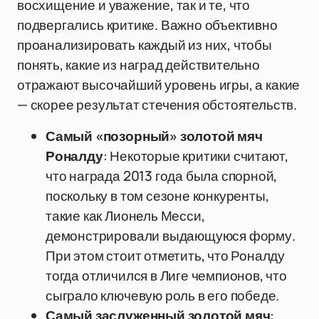
восхищение и уважение, так и те, что
подвергались критике. Важно объективно
проанализировать каждый из них, чтобы
понять, какие из наград действительно
отражают высочайший уровень игры, а какие
— скорее результат стечения обстоятельств.
Самый «позорный» золотой мяч
Роналду
: Некоторые критики считают,
что награда 2013 года была спорной,
поскольку в том сезоне конкуренты,
такие как Лионель Месси,
демонстрировали выдающуюся форму.
При этом стоит отметить, что Роналду
тогда отличился в Лиге чемпионов, что
сыграло ключевую роль в его победе.
Самый заслуженный золотой мяч
: