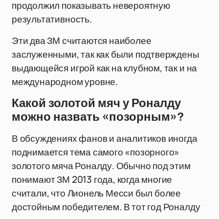
продолжил показывать невероятную
результативность.
Эти два ЗМ считаются наиболее
заслуженными, так как были подтверждены
выдающейся игрой как на клубном, так и на
международном уровне.
Какой золотой мяч у Роналду
можно назвать «позорным»?
В обсуждениях фанов и аналитиков иногда
поднимается тема самого «позорного»
золотого мяча Роналду. Обычно под этим
понимают ЗМ 2013 года, когда многие
считали, что Лионель Месси был более
достойным победителем. В тот год Роналду