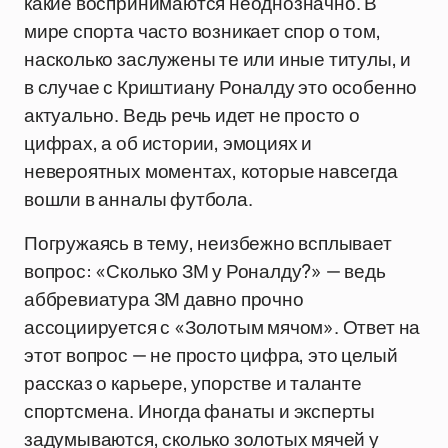
какие воспринимаются неоднозначно. В
мире спорта часто возникает спор о том,
насколько заслужены те или иные титулы, и
в случае с Криштиану Роналду это особенно
актуально. Ведь речь идет не просто о
цифрах, а об истории, эмоциях и
невероятных моментах, которые навсегда
вошли в анналы футбола.
Погружаясь в тему, неизбежно всплывает
вопрос: «Сколько ЗМ у Роналду?» — ведь
аббревиатура ЗМ давно прочно
ассоциируется с «Золотым мячом». Ответ на
этот вопрос — не просто цифра, это целый
рассказ о карьере, упорстве и таланте
спортсмена. Иногда фанаты и эксперты
задумываются, сколько золотых мячей у