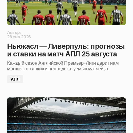
Автор:
28 янв 2026
Ньюкасл — Ливерпуль: прогнозы
и ставки на матч АПЛ 25 августа
Каждый сезон Английской Премьер-Лиги дарит нам
множество ярких и непредсказуемых матчей, а
АПЛ