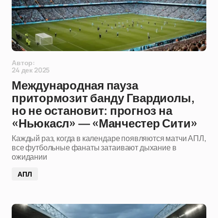
Автор:
24 дек 2025
Международная пауза
притормозит банду Гвардиолы,
но не остановит: прогноз на
«Ньюкасл» — «Манчестер Сити»
Каждый раз, когда в календаре появляются матчи АПЛ,
все футбольные фанаты затаивают дыхание в
ожидании
АПЛ