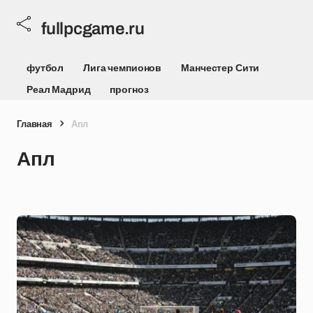
fullpcgame.ru
футбол
Лига чемпионов
Манчестер Сити
Реал Мадрид
прогноз
Главная
Апл
Апл