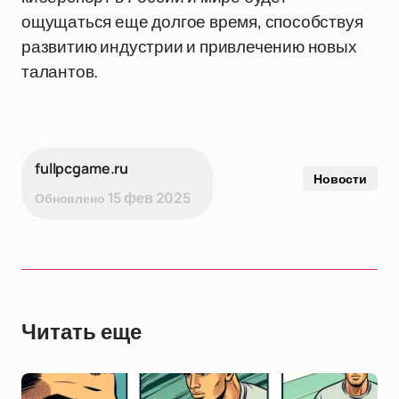
ощущаться еще долгое время, способствуя
развитию индустрии и привлечению новых
талантов.
fullpcgame.ru
Новости
15 фев 2025
Обновлено
Читать еще