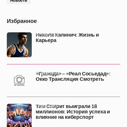
Новости
Избранное
18 фев 2025
Никола Калинич: Жизнь и
Карьера
17 фев 2025
«Гранада» – «Реал Сосьедад»:
Окко Трансляция Смотреть
15 фев 2025
Тим Спирит выиграли 18
миллионов: История успеха и
влияние на киберспорт