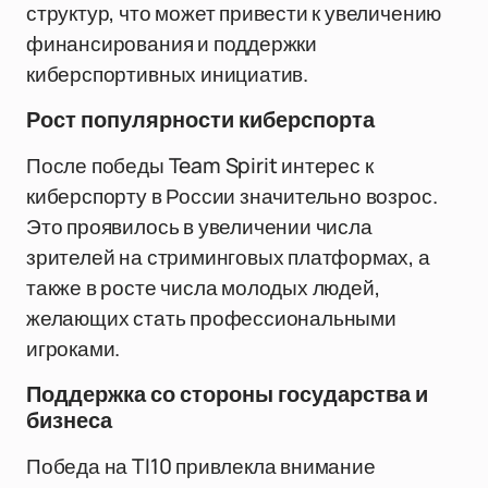
структур, что может привести к увеличению
финансирования и поддержки
киберспортивных инициатив.
Рост популярности киберспорта
После победы Team Spirit интерес к
киберспорту в России значительно возрос.
Это проявилось в увеличении числа
зрителей на стриминговых платформах, а
также в росте числа молодых людей,
желающих стать профессиональными
игроками.
Поддержка со стороны государства и
бизнеса
Победа на TI10 привлекла внимание