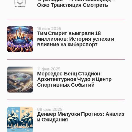
Окко Трансляция Смотреть
15 фев 2025
Тим Спирит выиграли 18
миллионов: История успеха и
влияние на киберспорт
11 фев 2025
Мерседес-Бенц Стадион:
Архитектурное Чудо и Центр
Спортивных Событий
09 фев 2025
Денвер Милуоки Прогноз: Анализ
и Ожидания