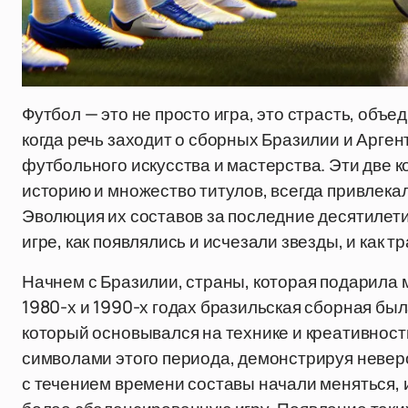
Футбол — это не просто игра, это страсть, об
когда речь заходит о сборных Бразилии и Арге
футбольного искусства и мастерства. Эти две к
историю и множество титулов, всегда привлека
Эволюция их составов за последние десятилетия
игре, как появлялись и исчезали звезды, и как 
Начнем с Бразилии, страны, которая подарила ми
1980-х и 1990-х годах бразильская сборная бы
который основывался на технике и креативности
символами этого периода, демонстрируя невер
с течением времени составы начали меняться, и