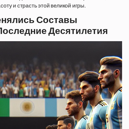
соту и страсть этой великой игры.
енялись Составы
 Последние Десятилетия