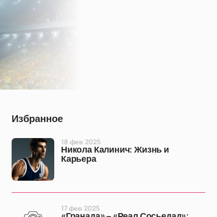
Избранное
18 фев 2025
Никола Калинич: Жизнь и
Карьера
17 фев 2025
«Гранада» – «Реал Сосьедад»: