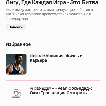
Лигу, Где Каждая Игра - Это Битва
Если вы думаете, что самые волнующие события в
английском футболе происходят исключительно в
Премьер-лиге,
Новости
Избранное
18 фев 2025
Никола Калинич: Жизнь и
Карьера
17 фев 2025
«Гранада» – «Реал Сосьедад»:
Окко Трансляция Смотреть