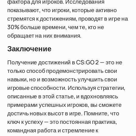
фактора для игроков. Исследования
показывают, что игроки, которые активно
стремятся к достижениям, проводят в игре на
30% больше времени, чем те, кто не
обращает на них внимания.
Заключение
Получение достижений в CS:GO 2 — это не
только способ продемонстрировать свои
навыки, но и возможность улучшить свои
игровые способности. Используя стратегии,
описанные в этой статье, и вдохновляясь
примерами успешных игроков, вы сможете
достичь новых высот в игре. Помните, что
ключ к успеху — это постоянная практика,
командная работа и стремление к