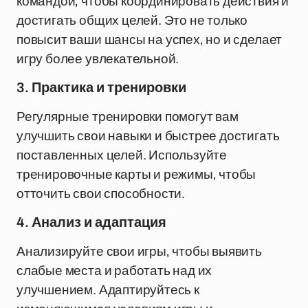
командой, чтобы координировать действия и
достигать общих целей. Это не только
повысит ваши шансы на успех, но и сделает
игру более увлекательной.
3. Практика и тренировки
Регулярные тренировки помогут вам
улучшить свои навыки и быстрее достигать
поставленных целей. Используйте
тренировочные карты и режимы, чтобы
отточить свои способности.
4. Анализ и адаптация
Анализируйте свои игры, чтобы выявить
слабые места и работать над их
улучшением. Адаптируйтесь к