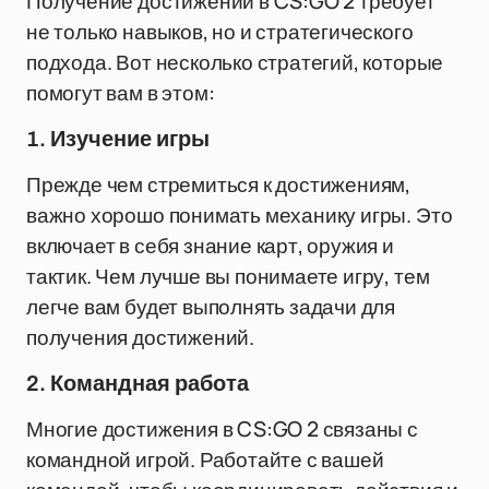
Получение достижений в CS:GO 2 требует
не только навыков, но и стратегического
подхода. Вот несколько стратегий, которые
помогут вам в этом:
1. Изучение игры
Прежде чем стремиться к достижениям,
важно хорошо понимать механику игры. Это
включает в себя знание карт, оружия и
тактик. Чем лучше вы понимаете игру, тем
легче вам будет выполнять задачи для
получения достижений.
2. Командная работа
Многие достижения в CS:GO 2 связаны с
командной игрой. Работайте с вашей