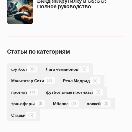
07 фев 2025
Бинд на крутилку в CS:GO:
Полное руководство
Статьи по категориям
футбол
(8)
Лига чемпионов
(5)
Манчестер Сити
(5)
Реал Мадрид
(4)
прогноз
(4)
футбольные прогнозы
(3)
трансферы
(3)
Мбаппе
(3)
хоккей
(3)
Ставки
(3)