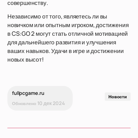
совершенству.
Независимо от того, являетесь ли вы
новичком или опытным игроком, достижения
в CS:GO 2 могут стать отличной мотивацией
для дальнейшего развития и улучшения
ваших навыков. Удачи в игре и достижении
новых высот!
fullpcgame.ru
Новости
10 дек 2024
Обновлено