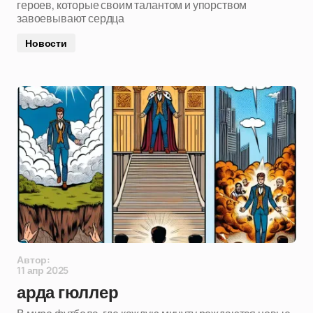
героев, которые своим талантом и упорством
завоевывают сердца
Новости
Автор:
11 апр 2025
арда гюллер