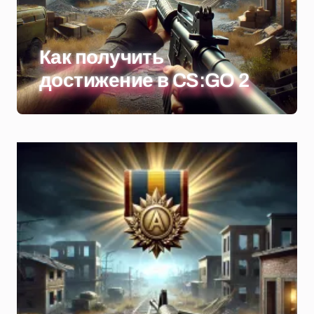
Как получить
достижение в CS:GO 2