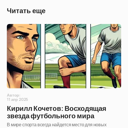
Читать еще
Автор:
11 апр 2025
Кирилл Кочетов: Восходящая
звезда футбольного мира
В мире спорта всегда найдется место для новых