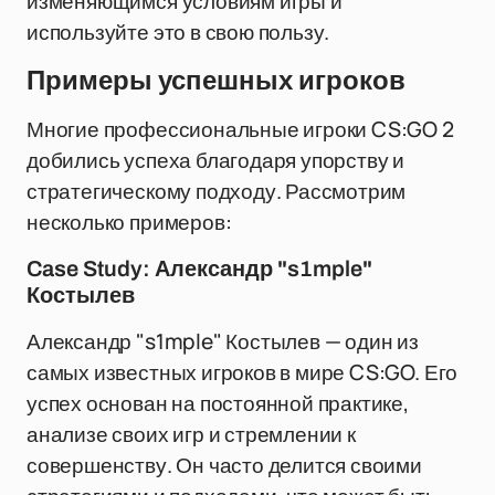
изменяющимся условиям игры и
используйте это в свою пользу.
Примеры успешных игроков
Многие профессиональные игроки CS:GO 2
добились успеха благодаря упорству и
стратегическому подходу. Рассмотрим
несколько примеров:
Case Study: Александр "s1mple"
Костылев
Александр "s1mple" Костылев — один из
самых известных игроков в мире CS:GO. Его
успех основан на постоянной практике,
анализе своих игр и стремлении к
совершенству. Он часто делится своими