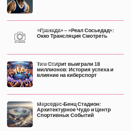
17 фев 2025
«Гранада» – «Реал Сосьедад»:
Окко Трансляция Смотреть
15 фев 2025
Тим Спирит выиграли 18
миллионов: История успеха и
влияние на киберспорт
11 фев 2025
Мерседес-Бенц Стадион:
Архитектурное Чудо и Центр
Спортивных Событий