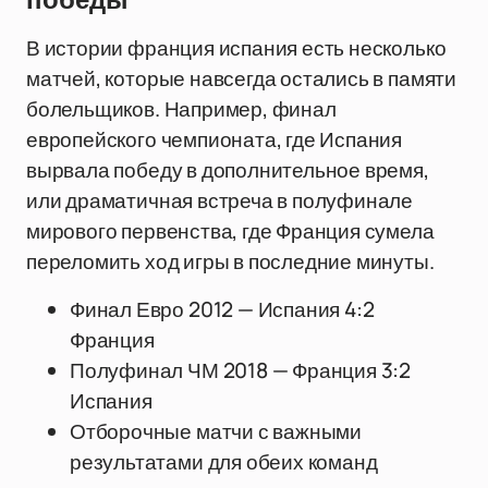
победы
В истории франция испания есть несколько
матчей, которые навсегда остались в памяти
болельщиков. Например, финал
европейского чемпионата, где Испания
вырвала победу в дополнительное время,
или драматичная встреча в полуфинале
мирового первенства, где Франция сумела
переломить ход игры в последние минуты.
Финал Евро 2012 — Испания 4:2
Франция
Полуфинал ЧМ 2018 — Франция 3:2
Испания
Отборочные матчи с важными
результатами для обеих команд