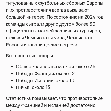
титулованных футбольных сборных Европы,
и их противостояния всегда вызывают
большой интерес. По состоянию на 2024 год,
команды сыграли друг с другом более 30
официальных матчей различных турниров,
включая Чемпионаты мира, Чемпионаты
Европы и товарищеские встречи.
Вот основные цифры:
Общее количество матчей: около 35
Победы Франции: около 12
Победы Испании: около 10
Ничьи: около 13
Статистика показывает, что противостояние
между Францией и Испанией достаточно