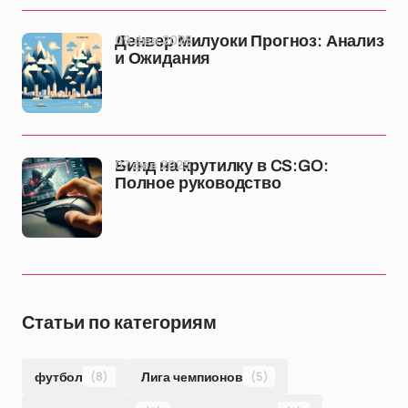
09 фев 2025
Денвер Милуоки Прогноз: Анализ
и Ожидания
07 фев 2025
Бинд на крутилку в CS:GO:
Полное руководство
Статьи по категориям
футбол
(8)
Лига чемпионов
(5)