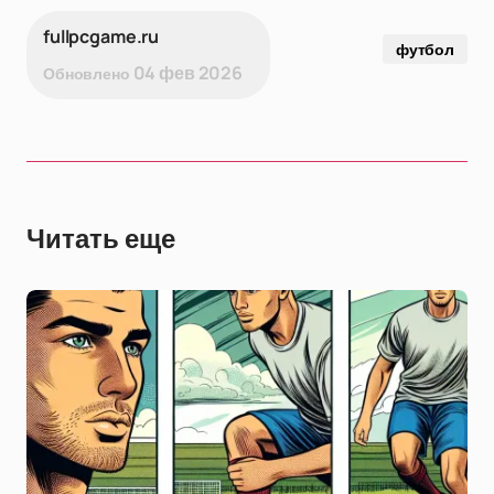
fullpcgame.ru
футбол
04 фев 2026
Обновлено
Читать еще