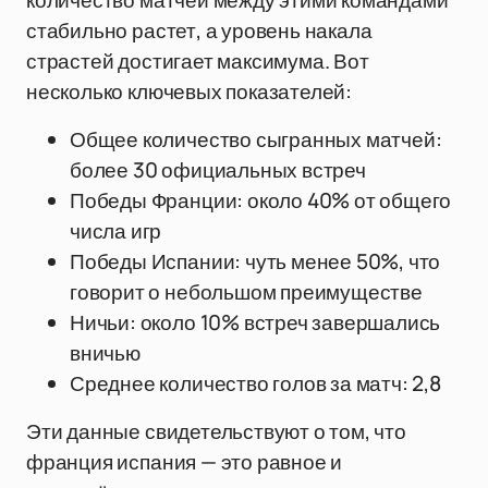
количество матчей между этими командами
стабильно растет, а уровень накала
страстей достигает максимума. Вот
несколько ключевых показателей:
Общее количество сыгранных матчей:
более 30 официальных встреч
Победы Франции: около 40% от общего
числа игр
Победы Испании: чуть менее 50%, что
говорит о небольшом преимуществе
Ничьи: около 10% встреч завершались
вничью
Среднее количество голов за матч: 2,8
Эти данные свидетельствуют о том, что
франция испания — это равное и