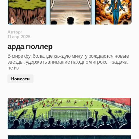
Автор:
11 апр 2025
арда гюллер
В мире футбола, где каждую минуту рождаются новые
звезды, удержать внимание на одном игроке – задача
не из
Новости