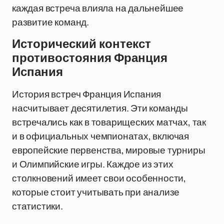
каждая встреча влияла на дальнейшее
развитие команд.
Исторический контекст
противостояния Франция
Испания
История встреч Франция Испания
насчитывает десятилетия. Эти команды
встречались как в товарищеских матчах, так
и в официальных чемпионатах, включая
европейские первенства, мировые турниры
и Олимпийские игры. Каждое из этих
столкновений имеет свои особенности,
которые стоит учитывать при анализе
статистики.