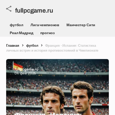
fullpcgame.ru
футбол
Лига чемпионов
Манчестер Сити
Реал Мадрид
прогноз
Главная
футбол
Франция - Испания: Статистика
личных встреч и история противостояний в Чемпионате
fullpcgame.ru
04 фев 2026