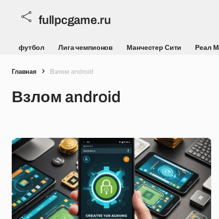
fullpcgame.ru
футбол
Лига чемпионов
Манчестер Сити
Реал 
Главная
Взлом android
Взлом android