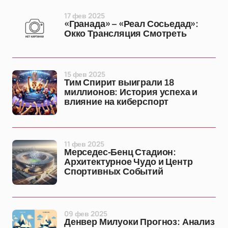
17 фев 2025
«Гранада» – «Реал Сосьедад»:
Окко Трансляция Смотреть
15 фев 2025
Тим Спирит выиграли 18
миллионов: История успеха и
влияние на киберспорт
11 фев 2025
Мерседес-Бенц Стадион:
Архитектурное Чудо и Центр
Спортивных Событий
09 фев 2025
Денвер Милуоки Прогноз: Анализ