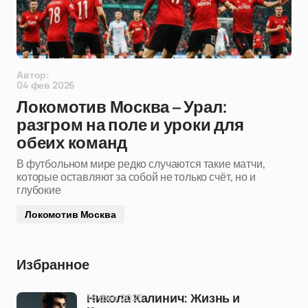
Автор:
04 фев 2026
Локомотив Москва – Урал:
разгром на поле и уроки для
обеих команд
В футбольном мире редко случаются такие матчи,
которые оставляют за собой не только счёт, но и
глубокие
Локомотив Москва
Избранное
18 фев 2025
Никола Калинич: Жизнь и