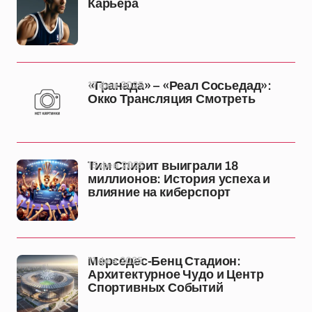
Карьера
17 фев 2025
«Гранада» – «Реал Сосьедад»:
Окко Трансляция Смотреть
15 фев 2025
Тим Спирит выиграли 18
миллионов: История успеха и
влияние на киберспорт
11 фев 2025
Мерседес-Бенц Стадион:
Архитектурное Чудо и Центр
Спортивных Событий