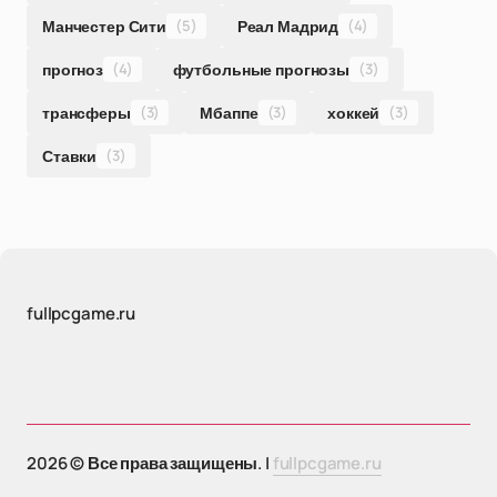
Манчестер Сити
(5)
Реал Мадрид
(4)
прогноз
(4)
футбольные прогнозы
(3)
трансферы
(3)
Мбаппе
(3)
хоккей
(3)
Ставки
(3)
fullpcgame.ru
2026 © Все права защищены. |
fullpcgame.ru