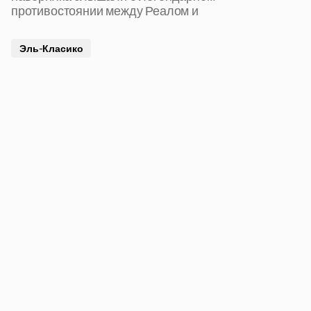
противостоянии между Реалом и
Эль-Класико