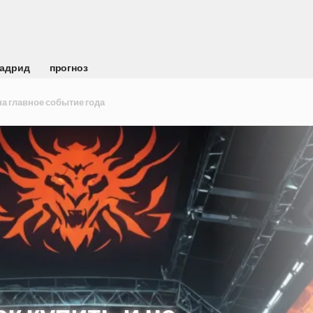
Мадрид
прогноз
 на главное событие года