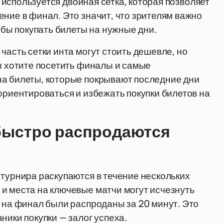
о используется двойная сетка, которая позволяет
ение в финал. Это значит, что зрителям важно
тобы покупать билеты на нужные дни.
часть сетки инта могут стоить дешевле, но
вы хотите посетить финалы и самые
на билеты, которые покрывают последние дни
ориентироваться и избежать покупки билетов на
 быстро распродаются
 турнира раскупаются в течение нескольких
и места на ключевые матчи могут исчезнуть
ы на финал были распроданы за 20 минут. Это
ники покупки — залог успеха.