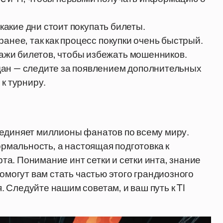
 какие дни стоит покупать билеты.
анее, так как процесс покупки очень быстрый.
жи билетов, чтобы избежать мошенников.
дан — следите за появлением дополнительных
к турниру.
ъединяет миллионы фанатов по всему миру.
ормальность, а настоящая подготовка к
а. Понимание инт сетки и сетки инта, знание
помогут вам стать частью этого грандиозного
 Следуйте нашим советам, и ваш путь к TI