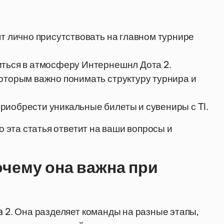
ят лично присутствовать на главном турнире
иться в атмосферу Интернешнл Дота 2.
оторым важно понимать структуру турнира и
риобрести уникальные билеты и сувениры с TI.
то эта статья ответит на ваши вопросы и
почему она важна при
a 2. Она разделяет команды на разные этапы,