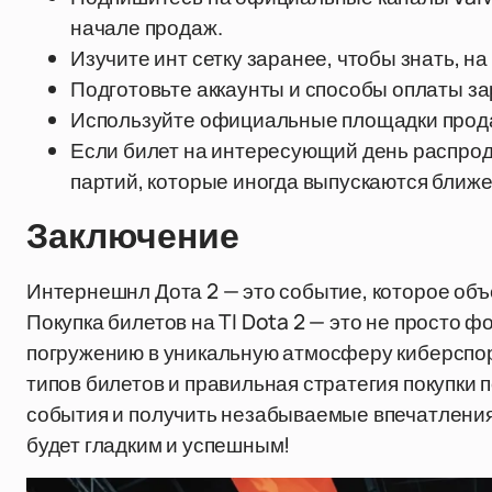
начале продаж.
Изучите инт сетку заранее, чтобы знать, на
Подготовьте аккаунты и способы оплаты зар
Используйте официальные площадки прода
Если билет на интересующий день распро
партий, которые иногда выпускаются ближе 
Заключение
Интернешнл Дота 2 — это событие, которое об
Покупка билетов на TI Dota 2 — это не просто ф
погружению в уникальную атмосферу киберспорт
типов билетов и правильная стратегия покупки 
события и получить незабываемые впечатления.
будет гладким и успешным!