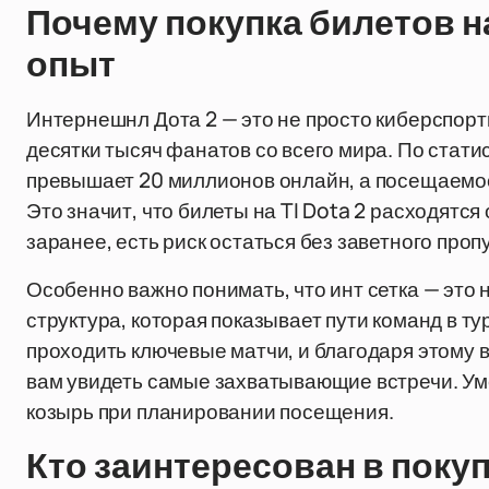
Почему покупка билетов на
опыт
Интернешнл Дота 2 — это не просто киберспорт
десятки тысяч фанатов со всего мира. По статис
превышает 20 миллионов онлайн, а посещаемост
Это значит, что билеты на TI Dota 2 расходятся
заранее, есть риск остаться без заветного проп
Особенно важно понимать, что инт сетка — это 
структура, которая показывает пути команд в тур
проходить ключевые матчи, и благодаря этому 
вам увидеть самые захватывающие встречи. Уме
козырь при планировании посещения.
Кто заинтересован в покупк