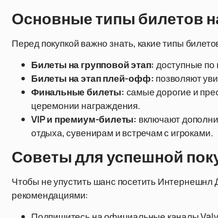
Основные типы билетов на 
Перед покупкой важно знать, какие типы билето
Билеты на групповой этап:
доступные по 
Билеты на этап плей-офф:
позволяют уви
Финальные билеты:
самые дорогие и пре
церемонии награждения.
VIP и премиум-билеты:
включают дополнит
отдыха, сувенирам и встречам с игроками.
Советы для успешной покуп
Чтобы не упустить шанс посетить Интернешнл 
рекомендациями:
Подпишитесь на официальные каналы Valve