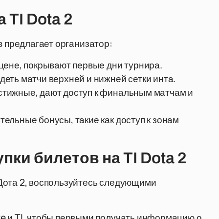
TI Dota 2
в предлагает организатор:
цене, покрывают первые дни турнира.
деть матчи верхней и нижней сетки инта.
стижные, дают доступ к финальным матчам и
ельные бонусы, такие как доступ к зонам
ки билетов на TI Dota 2
Дота 2, воспользуйтесь следующими
 и TI, чтобы первыми получать информацию о