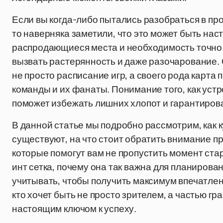
Если вы когда-либо пытались разобраться в пр
то наверняка заметили, что это может быть на
распродающиеся места и необходимость точно 
вызвать растерянность и даже разочарование. О
не просто расписание игр, а своего рода карта
команды и их фанаты. Понимание того, как устро
поможет избежать лишних хлопот и гарантирова
В данной статье мы подробно рассмотрим, как ку
существуют, на что стоит обратить внимание п
которые помогут вам не пропустить момент стар
инт сетка, почему она так важна для планирова
учитывать, чтобы получить максимум впечатлен
кто хочет быть не просто зрителем, а частью г
настоящим ключом к успеху.