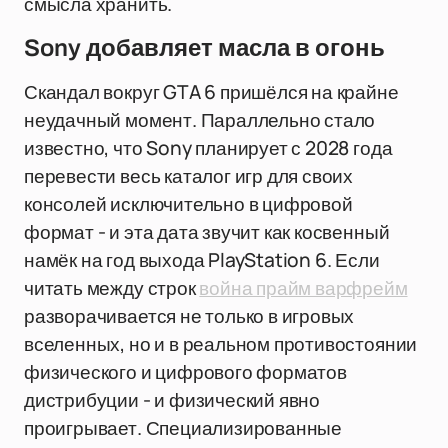
смысла хранить.
Sony добавляет масла в огонь
Скандал вокруг GTA 6 пришёлся на крайне
неудачный момент. Параллельно стало
известно, что Sony планирует с 2028 года
перевести весь каталог игр для своих
консолей исключительно в цифровой
формат - и эта дата звучит как косвенный
намёк на год выхода PlayStation 6. Если
читать между строк
война прайм варфрейм
разворачивается не только в игровых
вселенных, но и в реальном противостоянии
физического и цифрового форматов
дистрибуции - и физический явно
проигрывает. Специализированные