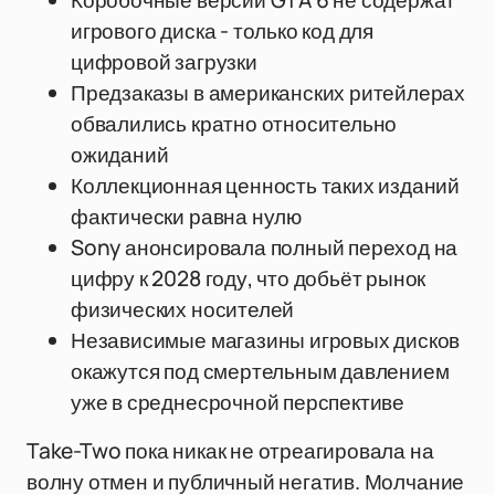
Коробочные версии GTA 6 не содержат
игрового диска - только код для
цифровой загрузки
Предзаказы в американских ритейлерах
обвалились кратно относительно
ожиданий
Коллекционная ценность таких изданий
фактически равна нулю
Sony анонсировала полный переход на
цифру к 2028 году, что добьёт рынок
физических носителей
Независимые магазины игровых дисков
окажутся под смертельным давлением
уже в среднесрочной перспективе
Take-Two пока никак не отреагировала на
волну отмен и публичный негатив. Молчание