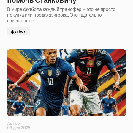
помочь Станковичу
В мире футбола каждый трансфер — это не просто
покупка или продажа игрока. Это тщательно
взвешенное
футбол
Автор:
03 дек 2025