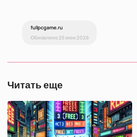
fullpcgame.ru
Обновлено
25 июн 2026
Читать еще