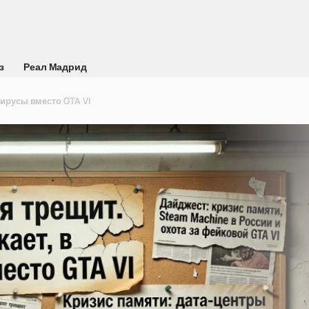
з
Реал Мадрид
вирусы вместо GTA VI