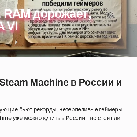
. RAM дорожает,
 VI
Steam Machine в России и
тующие бьют рекорды, нетерпеливые геймеры
ine уже можно купить в России - но стоит ли