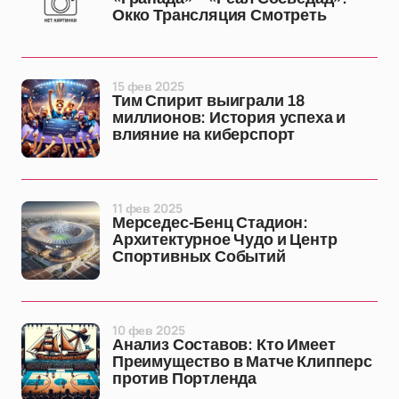
Окко Трансляция Смотреть
15 фев 2025
Тим Спирит выиграли 18
миллионов: История успеха и
влияние на киберспорт
11 фев 2025
Мерседес-Бенц Стадион:
Архитектурное Чудо и Центр
Спортивных Событий
10 фев 2025
Анализ Составов: Кто Имеет
Преимущество в Матче Клипперс
против Портленда