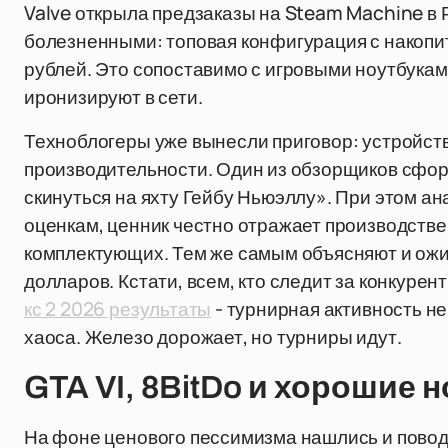
Valve открыла предзаказы на Steam Machine в 
болезненными: топовая конфигурация с накопит
рублей. Это сопоставимо с игровыми ноутбуками
иронизируют в сети.
Техноблогеры уже вынесли приговор: устройст
производительности. Один из обзорщиков сформ
скинуться на яхту Гейбу Ньюэллу». При этом ан
оценкам, ценник честно отражает производств
комплектующих. Тем же самым объясняют и ожид
долларов. Кстати, всем, кто следит за конкур
кс 2 2026 результаты
- турнирная активность н
хаоса. Железо дорожает, но турниры идут.
GTA VI, 8BitDo и хорошие 
На фоне ценового пессимизма нашлись и повод