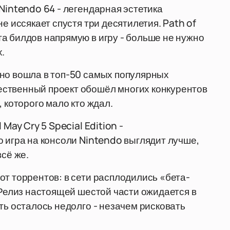
Nintendo 64 - легендарная эстетика
е иссякает спустя три десятилетия. Path of
а билдов напрямую в игру - больше не нужно
.
нно вошла в топ-50 самых популярных
ственный проект обошёл многих конкурентов
 которого мало кто ждал.
May Cry 5 Special Edition -
о игра на консоли Nintendo выглядит лучше,
всё же.
от торрентов: в сети расплодились «бета-
 Релиз настоящей шестой части ожидается в
ть осталось недолго - незачем рисковать