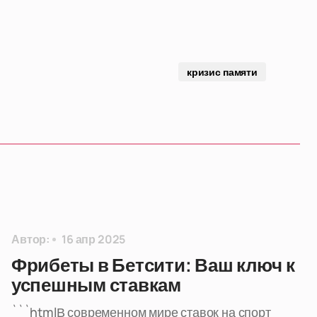
кризис памяти
Автор:
16 апр 2025
Фрибеты в Бетсити: Ваш ключ к
успешным ставкам
```htmlВ современном мире ставок на спорт