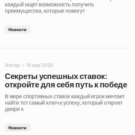
каждый ищет возможность получить
преимущества, которые помогут
Новости
Автор:
15 апр 2025
Секреты успешных ставок:
откройте для себя путь к победе
В мире спортивных ставок каждый игрок мечтает
найти тот самый ключ к успеху, который откроет
двери к
Новости