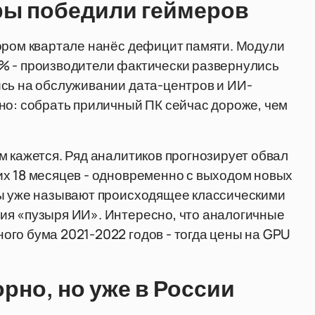
тры победили геймеров
ором квартале нанёс дефицит памяти. Модули
% - производители фактически развернулись
ись на обслуживании дата-центров и ИИ-
но: собрать приличный ПК сейчас дороже, чем
м кажется. Ряд аналитиков прогнозирует обвал
их 18 месяцев - одновременно с выходом новых
ты уже называют происходящее классическими
ия «пузыря ИИ». Интересно, что аналогичные
го бума 2021-2022 годов - тогда цены на GPU
орно, но уже в России